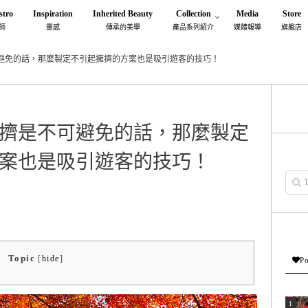
stro
Inspiration
Inherited Beauty
Collection
Media
Store
師
靈感
傳承的美學
產品系列紹介
媒體報導
旗艦店
避免的話，那麼製定不引起擁擠的方案也是吸引遊客的技巧！
擠是不可避免的話，那麼製定
案也是吸引遊客的技巧！
Topic
[
hide
]
Po