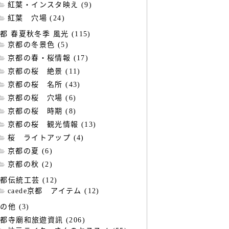
紅葉・インスタ映え (9)
紅葉 穴場 (24)
都 春夏秋冬季 風光 (115)
京都の冬景色 (5)
京都の春・桜情報 (17)
京都の桜 絶景 (11)
京都の桜 名所 (43)
京都の桜 穴場 (6)
京都の桜 時期 (8)
京都の桜 観光情報 (13)
桜 ライトアップ (4)
京都の夏 (6)
京都の秋 (2)
都伝統工芸 (12)
caede京都 アイテム (12)
の他 (3)
都寺廟和旅遊資訊 (206)