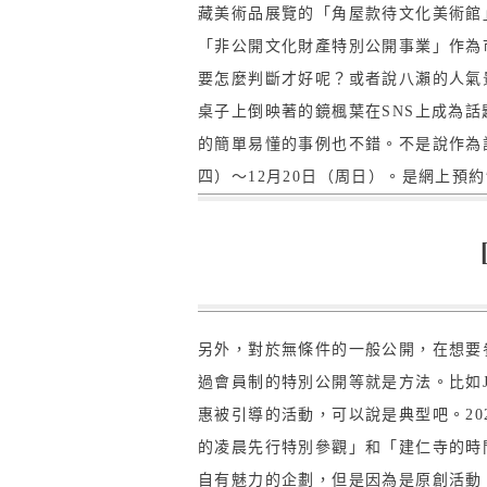
藏美術品展覽的「角屋款待文化美術館
「非公開文化財產特別公開事業」作為
要怎麼判斷才好呢？或者說八瀨的人氣
桌子上倒映著的鏡楓葉在SNS上成為話
的簡單易懂的事例也不錯。不是說作為設
四）～12月20日（周日）。是網上預
另外，對於無條件的一般公開，在想要
過會員制的特別公開等就是方法。比如JR
惠被引導的活動，可以說是典型吧。20
的凌晨先行特別參觀」和「建仁寺的時
自有魅力的企劃，但是因為是原創活動