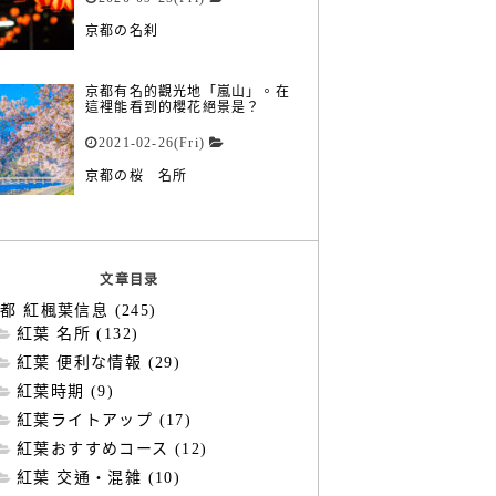
京都の名刹
京都有名的觀光地「嵐山」。在
這裡能看到的櫻花絕景是？
2021-02-26(Fri)
京都の桜 名所
文章目录
都 紅楓葉信息 (245)
紅葉 名所 (132)
紅葉 便利な情報 (29)
紅葉時期 (9)
紅葉ライトアップ (17)
紅葉おすすめコース (12)
紅葉 交通・混雑 (10)