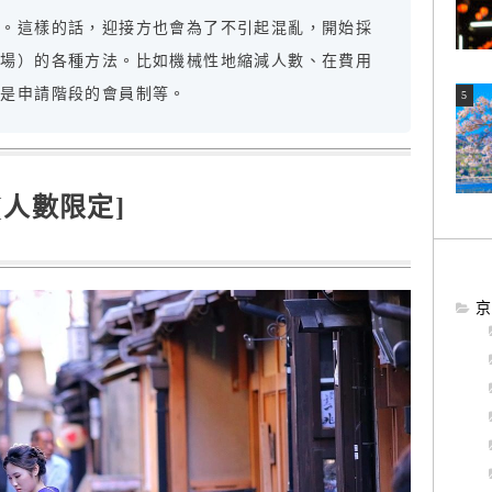
加。這樣的話，迎接方也會為了不引起混亂，開始採
入場）的各種方法。比如機械性地縮減人數、在費用
或是申請階段的會員制等。
[人數限定]
京