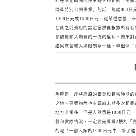
社在限定時間內接受遊客的企劃，例如
財產特別公開事業」的話，每處800
1000日元或1500日元，從某種意
在此之前費用的設定當然要根據所有者
參觀費和入場費的一方的權利。如果對
結果就會和入場限制是一樣。舉個例子
角屋是一座將島原的華美和相當時期的
之地。建築物內也有幕府末期多次粗暴
地方非常多，但是入館費是1000日元
義和實際情況，一定要先看看2樓的「青
的呢？一般入館的1000日元中，除了