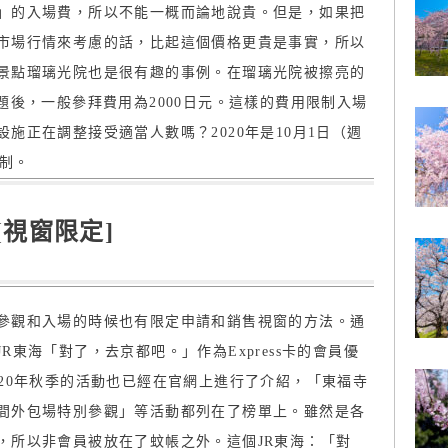
」的入場費，所以不能一概而論地說貴。但是，如果把
市場行情來考慮的話，比起這個價格更貴是事實，所以
景點瑠璃光院也是很有趣的事例。在瑠璃光院被擦亮的
題後，一般參拜費用為2000日元。這樣的費用限制入場
施正在調整接受適當人數嗎？2020年是10月1日（週
約制。
[視窗限定]
參觀和入場的時候也有限定申請和銷售視窗的方法。通
東海「對了，去京都吧。」作為Express卡的會員優
20年秋季的活動也已經在官網上進行了介紹，「東福寺
間外包場特別參觀」等活動都列在了榜單上。雖然是各
，所以非會員被放在了蚊帳之外。這個JR東海：「對