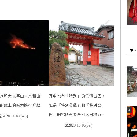
Po
水和大文字山，水和山
其中也有「特別」的低價出售，
的蹴上的魅力進行介紹
但是「特別參觀」和「特別公
開」的招牌有著吸引人的地方。
2020-11-08(Sun)
2020-10-10(Sat)