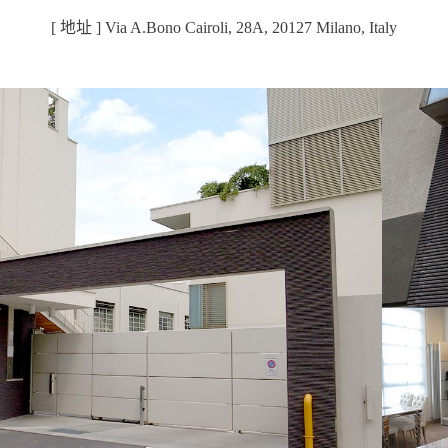
[ 地址 ] Via A.Bono Cairoli, 28A, 20127 Milano, Italy