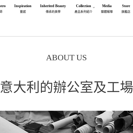
stro
Inspiration
Inherited Beauty
Collection
Media
Store
師
靈感
傳承的美學
產品系列紹介
媒體報導
旗艦店
ABOUT US
意大利的辦公室及工