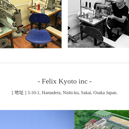
- Felix Kyoto inc -
[ 地址 ] 3-10-1, Hamadera, Nishi-ku, Sakai, Osaka Japan.