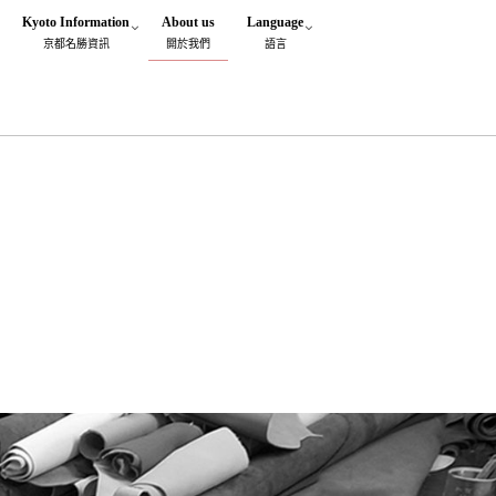
Kyoto Information
About us
Language
京都名勝資訊
閞於我們
語言
場