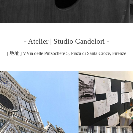
- Atelier | Studio Candelori -
[ 地址 ] VVia delle Pinzochere 5, Piaza di Santa Croce, Firenze