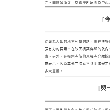
寺。關於泉湧寺，以御座所庭園為中心
[
從廣為人知的地方列舉的話，現在熊野
强有力的要素。在秋天楓葉鮮豔的院內
表。另外，在禪宗寺院的東福寺介紹院
來表示。因為其他寺院看不到明確規定
多大意義。
[與