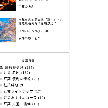
京都の名刹
京都有名的觀光地「嵐山」。在
這裡能看到的櫻花絕景是？
2021-02-26(Fri)
京都の桜 名所
文章目录
都 紅楓葉信息 (245)
紅葉 名所 (132)
紅葉 便利な情報 (29)
紅葉時期 (9)
紅葉ライトアップ (17)
紅葉おすすめコース (12)
紅葉 交通・混雑 (10)