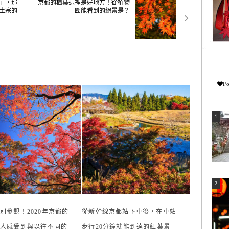
」，那
京都的楓葉這裡是好地方！從植物
土宗的
園能看到的絕景是？
Po
別參觀！2020年京都的
從新幹線京都站下車後，在車站
人感受到與以往不同的
步行20分鐘就能到達的紅葉景