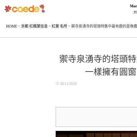
Mae
大
HOME
>
京都 紅楓葉信息
>
紅葉 名所
>
禦寺泉湧寺的塔頭特集中最有趣的是像
禦寺泉湧寺的塔頭特
一樣擁有圓窗
08/11/2020