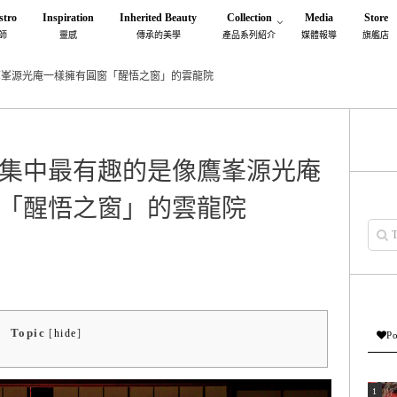
stro
Inspiration
Inherited Beauty
Collection
Media
Store
師
靈感
傳承的美學
產品系列紹介
媒體報導
旗艦店
鷹峯源光庵一樣擁有圓窗「醒悟之窗」的雲龍院
集中最有趣的是像鷹峯源光庵
「醒悟之窗」的雲龍院
Topic
[
hide
]
Po