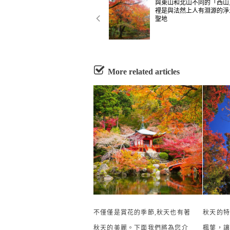
與東山和北山不同的「西山
裡是與法然上人有淵源的淨
聖地
More related articles
不僅僅是賞花的季節,秋天也有著
秋天的特
秋天的美麗。下面我們將為您介
楓葉，讓