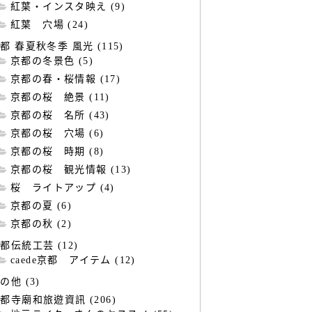
紅葉・インスタ映え (9)
紅葉 穴場 (24)
都 春夏秋冬季 風光 (115)
京都の冬景色 (5)
京都の春・桜情報 (17)
京都の桜 絶景 (11)
京都の桜 名所 (43)
京都の桜 穴場 (6)
京都の桜 時期 (8)
京都の桜 観光情報 (13)
桜 ライトアップ (4)
京都の夏 (6)
京都の秋 (2)
都伝統工芸 (12)
caede京都 アイテム (12)
の他 (3)
都寺廟和旅遊資訊 (206)