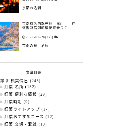
京都の名刹
京都有名的觀光地「嵐山」。在
這裡能看到的櫻花絕景是？
2021-02-26(Fri)
京都の桜 名所
文章目录
都 紅楓葉信息 (245)
紅葉 名所 (132)
紅葉 便利な情報 (29)
紅葉時期 (9)
紅葉ライトアップ (17)
紅葉おすすめコース (12)
紅葉 交通・混雑 (10)