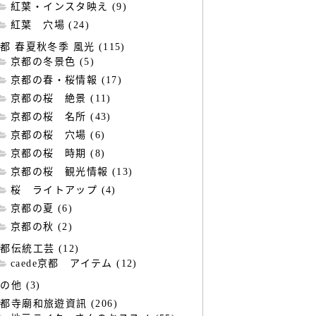
紅葉・インスタ映え (9)
紅葉 穴場 (24)
都 春夏秋冬季 風光 (115)
京都の冬景色 (5)
京都の春・桜情報 (17)
京都の桜 絶景 (11)
京都の桜 名所 (43)
京都の桜 穴場 (6)
京都の桜 時期 (8)
京都の桜 観光情報 (13)
桜 ライトアップ (4)
京都の夏 (6)
京都の秋 (2)
都伝統工芸 (12)
caede京都 アイテム (12)
の他 (3)
都寺廟和旅遊資訊 (206)