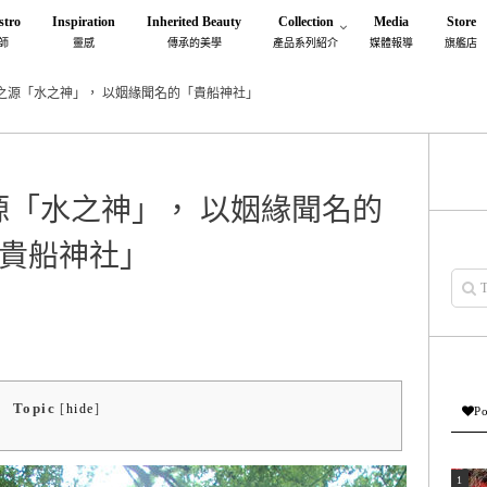
stro
Inspiration
Inherited Beauty
Collection
Media
Store
師
靈感
傳承的美學
產品系列紹介
媒體報導
旗艦店
之源「水之神」， 以姻緣聞名的「貴船神社」
「水之神」， 以姻緣聞名的
貴船神社」
Topic
[
hide
]
Po