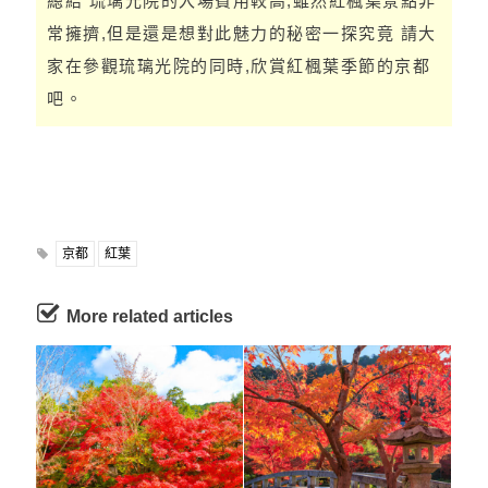
總結 琉璃光院的入場費用較高,雖然紅楓葉景點非
常擁擠,但是還是想對此魅力的秘密一探究竟 請大
家在參觀琉璃光院的同時,欣賞紅楓葉季節的京都
吧。
京都
紅葉
More related articles