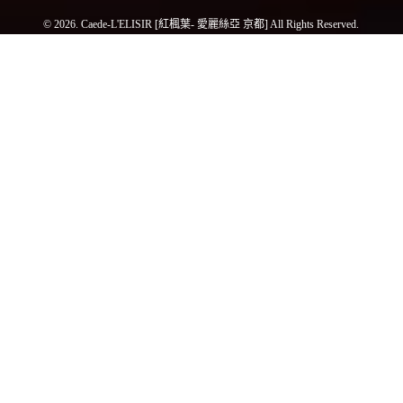
© 2026. Caede-L'ELISIR [紅楓葉- 愛麗絲亞 京都] All Rights Reserved.