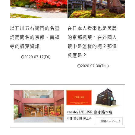
以石川五右衛門的名臺
在日本人看來也是美麗
詞而聞名的京都・南禪
的京都楓葉。在外國人
寺的楓葉資訊
眼中是怎樣的呢？那個
反應是？
2020-07-17(Fri)
2020-07-30(Thu)