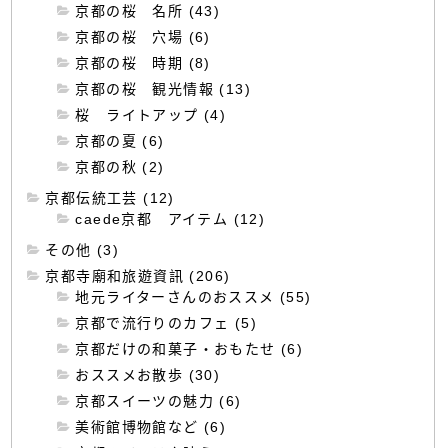
京都の桜 名所 (43)
京都の桜 穴場 (6)
京都の桜 時期 (8)
京都の桜 観光情報 (13)
桜 ライトアップ (4)
京都の夏 (6)
京都の秋 (2)
京都伝統工芸 (12)
caede京都 アイテム (12)
その他 (3)
京都寺廟和旅遊資訊 (206)
地元ライターさんのおススメ (55)
京都で流行りのカフェ (5)
京都だけの和菓子・おもたせ (6)
おススメお散歩 (30)
京都スイーツの魅力 (6)
美術館博物館など (6)