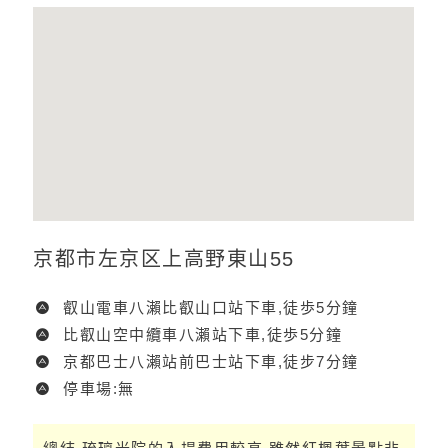
京都市左京区上高野東山55
叡山電車八瀨比叡山口站下車,徒歩5分鐘
比叡山空中纜車八瀨站下車,徒歩5分鐘
京都巴士八瀨站前巴士站下車,徒步7分鐘
停車場:無