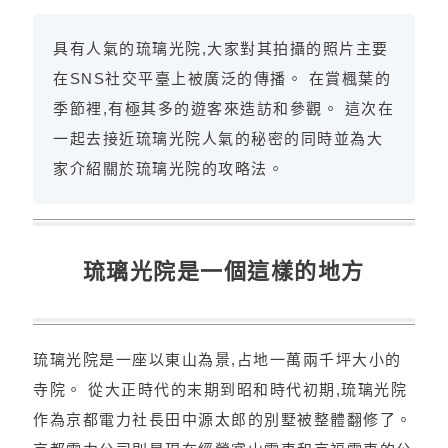
具有人氣的琉璃光院,大家對其拍攝的照片主要
在SNS社交平臺上被廣泛的傳播。 在賞楓葉的
季節裡,有極其多的遊客來造訪和參觀。 這次在
一起去接近琉璃光院人氣的秘密的同時並為大
家介紹關於琉璃光院的攻略法。
琉璃光院是一個這樣的地方
琉璃光院是一座以東山為景,占地一萬兩千坪大小的
寺院。 從大正時代的末期到昭和時代初期,琉璃光院
作為京都電力社長田中源太郎的別墅被整體翻修了。