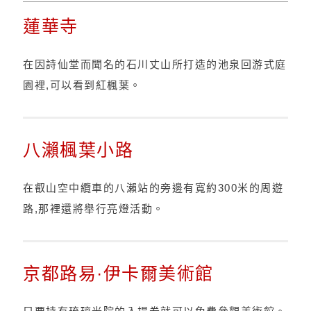
蓮華寺
在因詩仙堂而聞名的石川丈山所打造的池泉回游式庭
園裡,可以看到紅楓葉。
八瀨楓葉小路
在叡山空中纜車的八瀨站的旁邊有寬約300米的周遊
路,那裡還將舉行亮燈活動。
京都路易·伊卡爾美術館