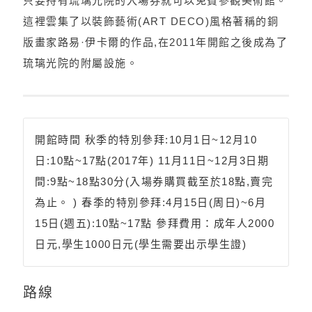
只要持有琉璃光院的入場券就可以免費參觀美術館。
這裡雲集了以裝飾藝術(ART DECO)風格著稱的銅
版畫家路易·伊卡爾的作品,在2011年開館之後成為了
琉璃光院的附屬設施。
開館時間 秋季的特別參拜:10月1日~12月10
日:10點~17點(2017年) 11月11日~12月3日期
間:9點~18點30分(入場券購買截至於18點,賣完
為止。 ) 春季的特別參拜:4月15日(周日)~6月
15日(週五):10點~17點 參拜費用：成年人2000
日元,學生1000日元(學生需要出示學生證)
路線