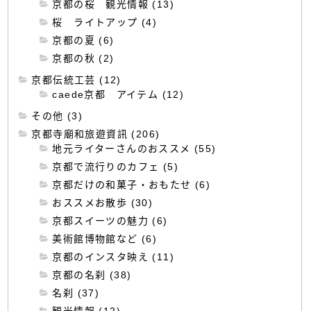
京都の桜 観光情報 (13)
桜 ライトアップ (4)
京都の夏 (6)
京都の秋 (2)
京都伝統工芸 (12)
caede京都 アイテム (12)
その他 (3)
京都寺廟和旅遊資訊 (206)
地元ライターさんのおススメ (55)
京都で流行りのカフェ (5)
京都だけの和菓子・おもたせ (6)
おススメお散歩 (30)
京都スイーツの魅力 (6)
美術館博物館など (6)
京都のインスタ映え (11)
京都の名刹 (38)
名刹 (37)
観光情報 (12)