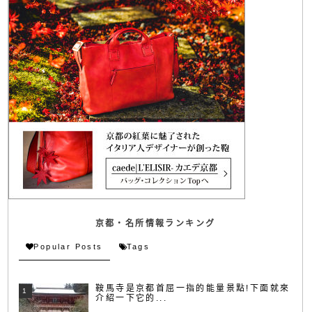
京都・名所情報ランキング
Popular Posts
Tags
鞍馬寺是京都首屈一指的能量景點!下面就來
介紹一下它的...