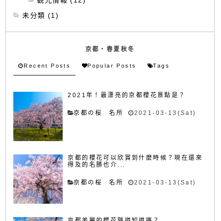
未分類 (1)
京都・春夏秋冬
Recent Posts
Popular Posts
Tags
2021年！最漂亮的京都櫻花景點是？
京都の桜 名所
2021-03-13(Sat)
京都的櫻花可以欣賞到什麼時候？現在還來
得及的名勝也介...
京都の桜 名所
2021-03-13(Sat)
京都美麗的櫻花隧道知道嗎？