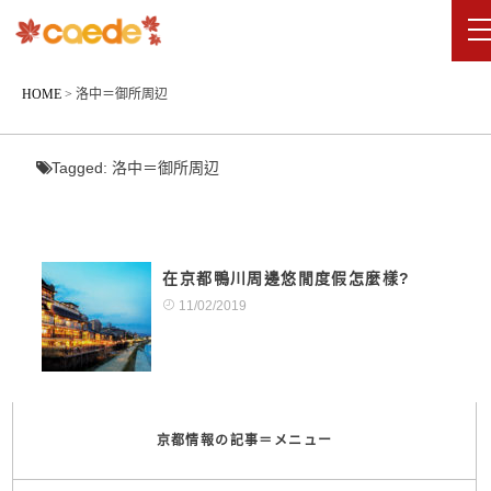
HOME
>
洛中＝御所周辺
Tagged:
洛中＝御所周辺
在京都鴨川周邊悠閒度假怎麼樣?
11/02/2019
京都情報の記事＝メニュー