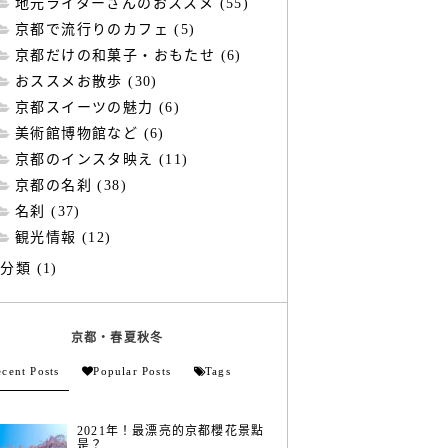
地元ライターさんのおススメ (55)
京都で流行りのカフェ (5)
京都だけの和菓子・おもたせ (6)
おススメお散歩 (30)
京都スイーツの魅力 (6)
美術館博物館など (6)
京都のインスタ映え (11)
京都の名刹 (38)
名刹 (37)
観光情報 (12)
分類 (1)
京都・春夏秋冬
cent Posts
Popular Posts
Tags
2021年！最漂亮的京都櫻花景點
是？