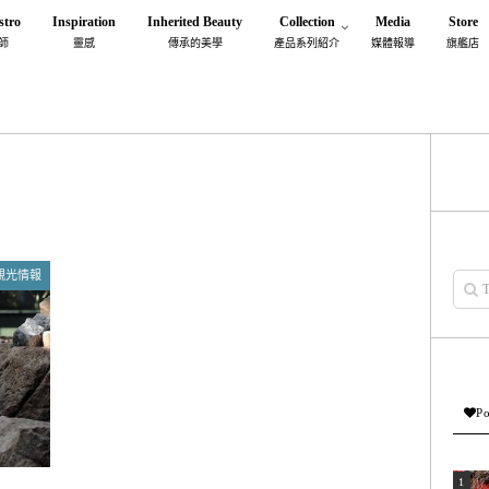
stro
Inspiration
Inherited Beauty
Collection
Media
Store
師
靈感
傳承的美學
產品系列紹介
媒體報導
旗艦店
観光情報
Po