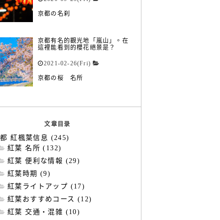
京都の名刹
京都有名的觀光地「嵐山」。在
這裡能看到的櫻花絕景是？
2021-02-26(Fri)
京都の桜 名所
文章目录
都 紅楓葉信息 (245)
紅葉 名所 (132)
紅葉 便利な情報 (29)
紅葉時期 (9)
紅葉ライトアップ (17)
紅葉おすすめコース (12)
紅葉 交通・混雑 (10)