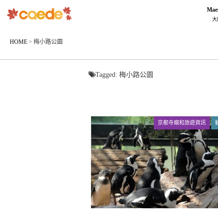
Mae
大
HOME
>
梅小路公園
Tagged:
梅小路公園
京都寺廟和旅遊資訊