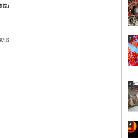
族館」
觀光景