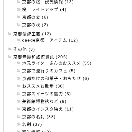
京都の桜 観光情報 (13)
桜 ライトアップ (4)
京都の夏 (6)
京都の秋 (2)
京都伝統工芸 (12)
caede京都 アイテム (12)
その他 (3)
京都寺廟和旅遊資訊 (206)
地元ライターさんのおススメ (55)
京都で流行りのカフェ (5)
京都だけの和菓子・おもたせ (6)
おススメお散歩 (30)
京都スイーツの魅力 (6)
美術館博物館など (6)
京都のインスタ映え (11)
京都の名刹 (38)
名刹 (37)
観光情報 (12)