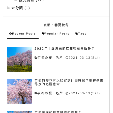
未分類 (1)
京都・春夏秋冬
Recent Posts
Popular Posts
Tags
2021年！最漂亮的京都櫻花景點是？
京都の桜 名所
2021-03-13(Sat)
京都的櫻花可以欣賞到什麼時候？現在還來
得及的名勝也介...
京都の桜 名所
2021-03-13(Sat)
京都美麗的櫻花隧道知道嗎？