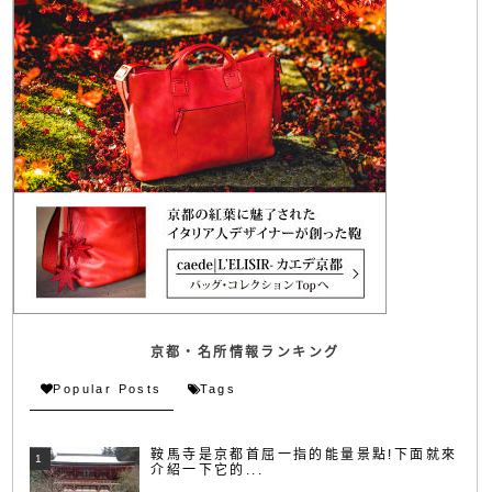
京都・名所情報ランキング
Popular Posts
Tags
鞍馬寺是京都首屈一指的能量景點!下面就來
介紹一下它的...