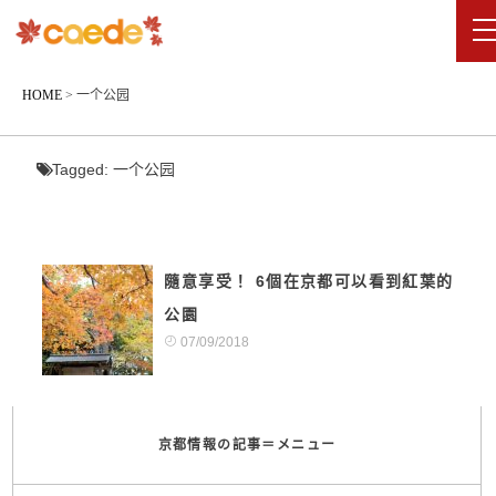
HOME
>
一个公园
Tagged:
一个公园
隨意享受！ 6個在京都可以看到紅葉的
公園
07/09/2018
京都情報の記事＝メニュー