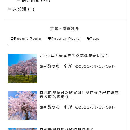
未分類 (1)
京都・春夏秋冬
Recent Posts
Popular Posts
Tags
2021年！最漂亮的京都櫻花景點是？
京都の桜 名所
2021-03-13(Sat)
京都的櫻花可以欣賞到什麼時候？現在還來
得及的名勝也介...
京都の桜 名所
2021-03-13(Sat)
京都美麗的櫻花隧道知道嗎？