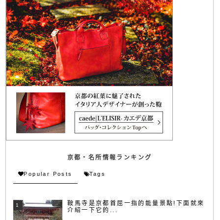
京都・名所情報ランキング
Popular Posts
Tags
鞍馬寺是京都首屈一指的能量景點!下面就來
介紹一下它的...