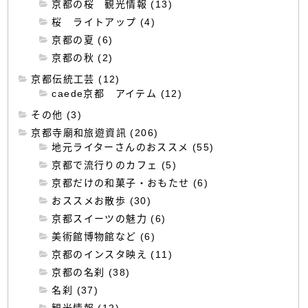
京都の桜 観光情報 (13)
桜 ライトアップ (4)
京都の夏 (6)
京都の秋 (2)
京都伝統工芸 (12)
caede京都 アイテム (12)
その他 (3)
京都寺廟和旅遊資訊 (206)
地元ライターさんのおススメ (55)
京都で流行りのカフェ (5)
京都だけの和菓子・おもたせ (6)
おススメお散歩 (30)
京都スイーツの魅力 (6)
美術館博物館など (6)
京都のインスタ映え (11)
京都の名刹 (38)
名刹 (37)
観光情報 (12)