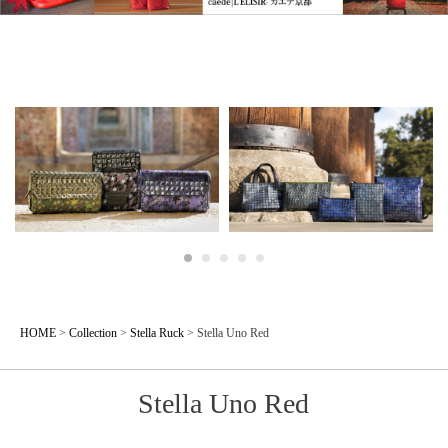
HOME
>
Collection
>
Stella Ruck
>
Stella Uno Red
Stella Uno Red