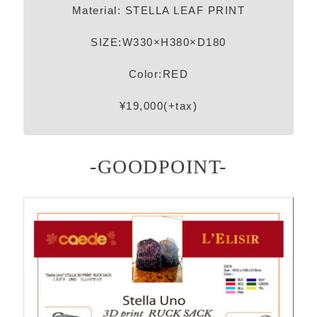
Material: STELLA LEAF PRINT
SIZE:W330×H380×D180
Color:RED
¥19,000(+tax)
-GOODPOINT-