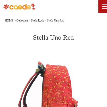
HOME
>
Collection
>
Stella Ruck
>
Stella Uno Red
Stella Uno Red