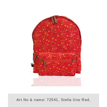
Art No & name: 72541, Stella Uno Red,