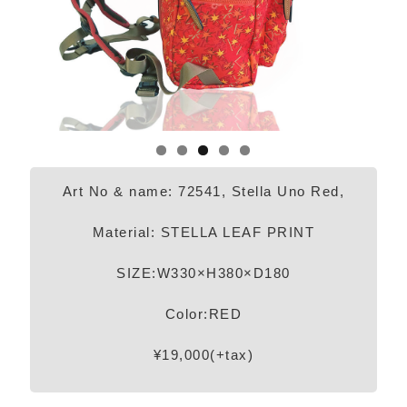
Art No & name: 72541, Stella Uno Red,
Material: STELLA LEAF PRINT
SIZE:W330×H380×D180
Color:RED
¥19,000(+tax)