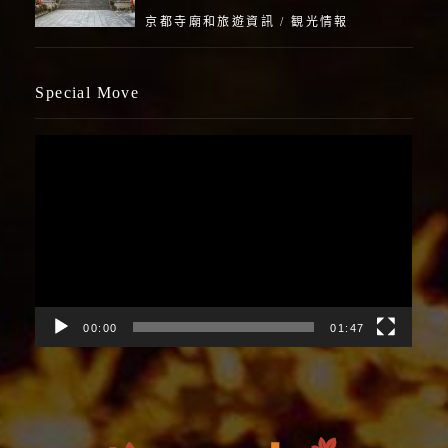
京都寺廟和旅遊資訊
/
観光情報
Special Move
視
訊
播
放
器
00:00
01:47