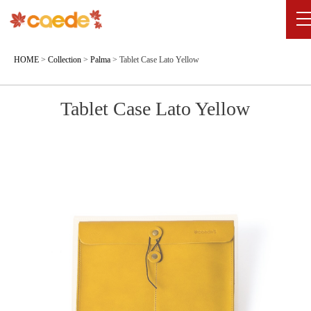
HOME
>
Collection
>
Palma
>
Tablet Case Lato Yellow
Tablet Case Lato Yellow