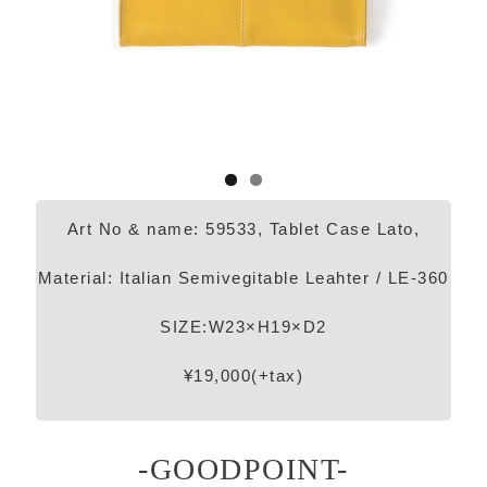
Art No & name: 59533, Tablet Case Lato,
Material: Italian Semivegitable Leahter / LE-360
SIZE:W23×H19×D2
¥19,000(+tax)
-GOODPOINT-