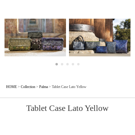
HOME
>
Collection
>
Palma
>
Tablet Case Lato Yellow
Tablet Case Lato Yellow