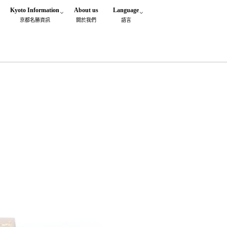
Kyoto Information
About us
Language
京都名勝資訊
閞於我們
語言