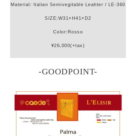
Material: Italian Semivegitable Leahter / LE-360
SIZE:W31×H41×D2
Color:Rosso
¥26,000(+tax)
-GOODPOINT-