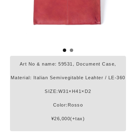
Art No & name: 59531, Document Case,
Material: Italian Semivegitable Leahter / LE-360
SIZE:W31×H41×D2
Color:Rosso
¥26,000(+tax)