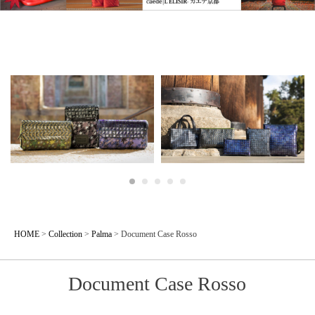
HOME
>
Collection
>
Palma
>
Document Case Rosso
Document Case Rosso