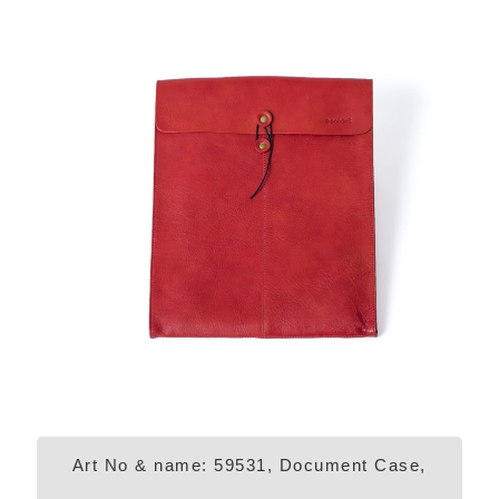
Art No & name: 59531, Document Case,