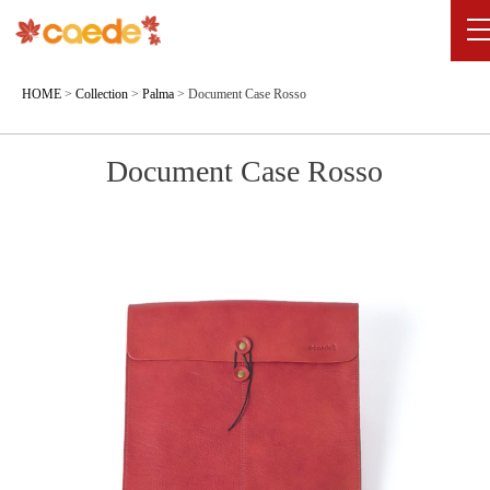
HOME
>
Collection
>
Palma
>
Document Case Rosso
Document Case Rosso