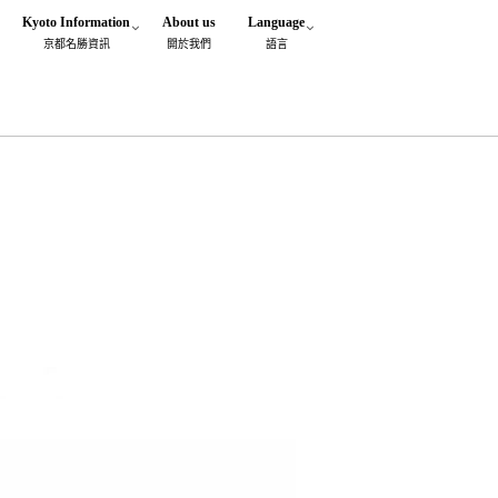
Kyoto Information
About us
Language
京都名勝資訊
閞於我們
語言