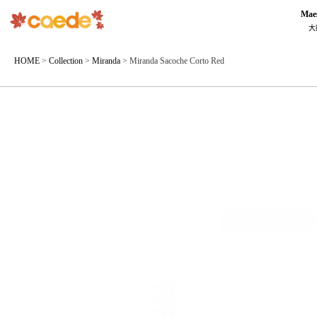
Mae
大
HOME
>
Collection
>
Miranda
>
Miranda Sacoche Corto Red