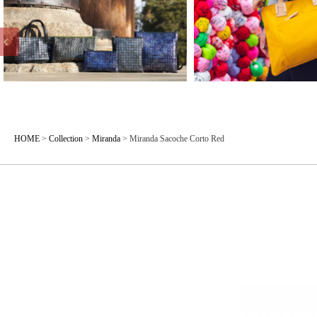
HOME
>
Collection
>
Miranda
>
Miranda Sacoche Corto Red