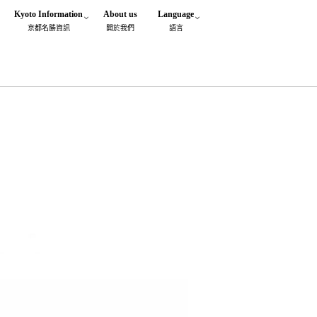
Kyoto Information
About us
Language
京都名勝資訊
閞於我們
語言