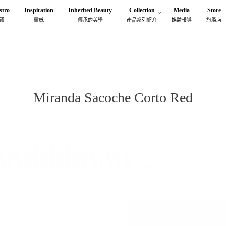
stro
Inspiration
Inherited Beauty
Collection
Media
Store
師
靈感
傳承的美學
產品系列紹介
媒體報導
旗艦店
Miranda Sacoche Corto Red