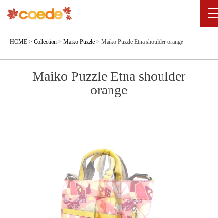
HOME
>
Collection
>
Maiko Puzzle
>
Maiko Puzzle Etna shoulder orange
Maiko Puzzle Etna shoulder
orange