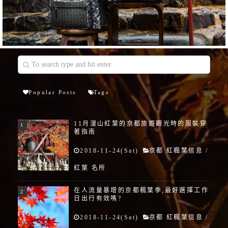
Popular Posts
Tags
11月漫山紅葉的京都旅遊觀光時的服裝穿
著指南
2018-11-24(Sat)
京都 紅楓葉信息
/
紅葉 名所
在人流量暴增的京都楓葉季,最好選擇工作
日出行有效嗎?
2018-11-24(Sat)
京都 紅楓葉信息
/