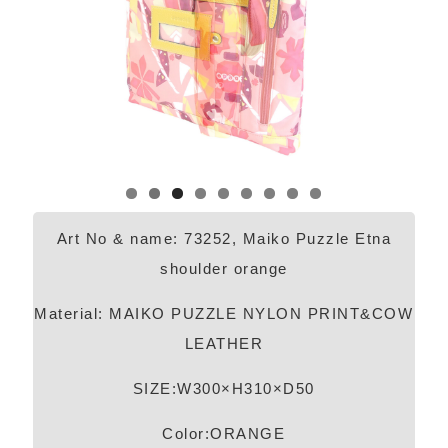
Art No & name: 73252, Maiko Puzzle Etna
shoulder orange
Material: MAIKO PUZZLE NYLON PRINT&COW
LEATHER
SIZE:W300×H310×D50
Color:ORANGE