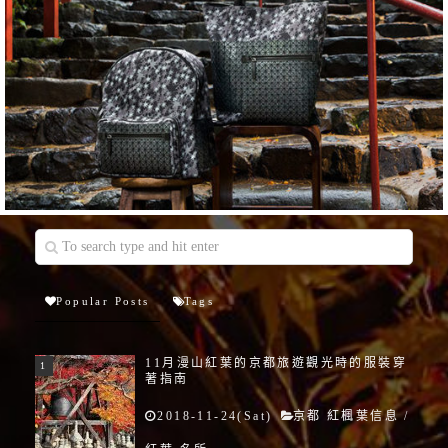
Popular Posts
Tags
11月漫山紅葉的京都旅遊觀光時的服裝穿
著指南
2018-11-24(Sat)
京都 紅楓葉信息
/