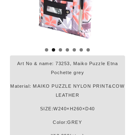
Art No & name: 73253, Maiko Puzzle Etna
Pochette grey
Material: MAIKO PUZZLE NYLON PRINT&COW
LEATHER
SIZE:W240×H260×D40
Color:GREY