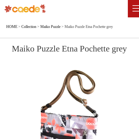
HOME
>
Collection
>
Maiko Puzzle
>
Maiko Puzzle Etna Pochette grey
Maiko Puzzle Etna Pochette grey