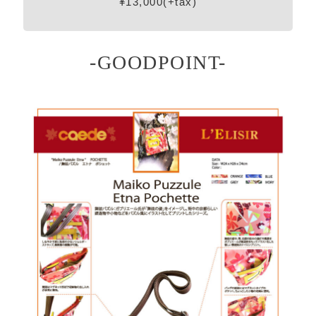
¥13,000(+tax)
-GOODPOINT-