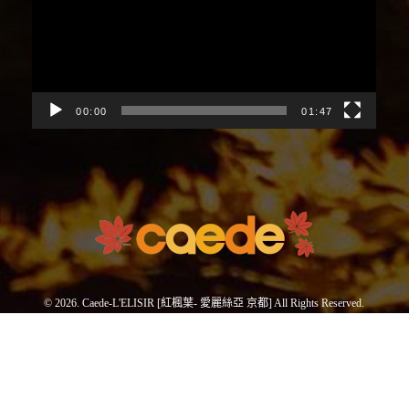
播
放
器
00:00
01:47
© 2026. Caede-L'ELISIR [紅楓葉- 愛麗絲亞 京都] All Rights Reserved.