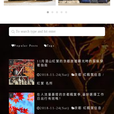
Popular Posts
Tags
11月漫山紅葉的京都旅遊觀光時的服裝穿
著指南
2018-11-24(Sat)
京都 紅楓葉信息
/
紅葉 名所
在人流量暴增的京都楓葉季,最好選擇工作
日出行有效嗎?
2018-11-24(Sat)
京都 紅楓葉信息
/