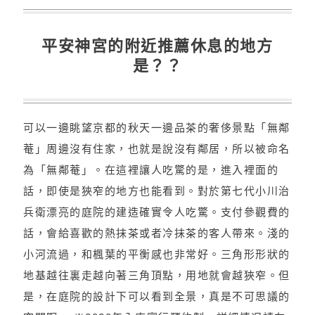
平安神宮的附近推薦休息的地方
是？？
可以一邊眺望京都的秋天一邊品茶的奢侈景點「無鄰
菴」周邊沒有住家，也就是說沒有鄰居，所以被命名
為「無鄰菴」。在這裡讓人吃驚的是，進入裡面的
話，即使是狹窄的地方也能看到。對於第七代小川治
兵衛漂亮的庭院的建造確實令人吃驚。支付參觀費的
話，會給喜歡的熱抹茶或者冷抹茶的客人帶來。淺的
小河流過，和楓葉的平衡感也非常好。三角形形狀的
地基越往裏走越向著三角頂點，用地就會越狹窄。但
是，在庭院的設計下可以看到全景，真是不可思議的