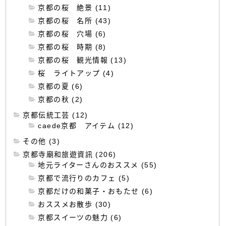
京都の桜 絶景 (11)
京都の桜 名所 (43)
京都の桜 穴場 (6)
京都の桜 時期 (8)
京都の桜 観光情報 (13)
桜 ライトアップ (4)
京都の夏 (6)
京都の秋 (2)
京都伝統工芸 (12)
caede京都 アイテム (12)
その他 (3)
京都寺廟和旅遊資訊 (206)
地元ライターさんのおススメ (55)
京都で流行りのカフェ (5)
京都だけの和菓子・おもたせ (6)
おススメお散歩 (30)
京都スイーツの魅力 (6)