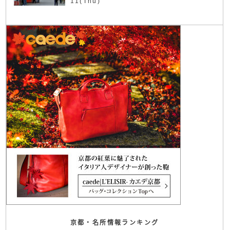
11(Thu)
京都・名所情報ランキング