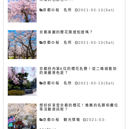
京都の桜 名所
2021-03-13(Sat)
京都美麗的櫻花隧道知道嗎？
京都の桜 名所
2021-03-13(Sat)
京都府內第6位的櫻花名勝！從二條城看到
的美麗景色是？
京都の桜 名所
2021-03-13(Sat)
想好好享受京都的櫻花！推薦的名勝和攤位
等活動資訊呢？
京都の桜 観光情報
2021-03-