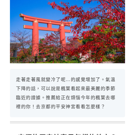
走著走著風就變冷了呢…的感覺增加了。氣溫
下降的話，可以說是楓葉看起來最美麗的季節
臨近的證據。推薦給正在煩惱今年的楓葉去哪
裡的你！去京都的平安神宮看看怎麼樣？