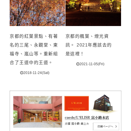
京都的紅葉景點、有著
京都的楓葉、燈光資
名的三尾、永觀堂、東
訊。 2021年應該去的
福寺、嵐山等。重新組
是這裡！
合了王道中的王道。
2021-11-05(Fri)
2018-11-24(Sat)