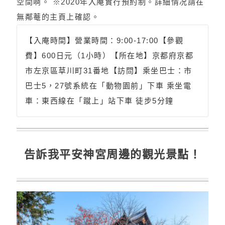
空間啊。 ※2020年入庵實行預約制。詳細情况請在
無鄰菴的主頁上確認。
【入庵時間】營業時間：9:00-17:00【參觀
費】600日元（1小時）【所在地】京都府京都
市左京區草川町31番地【訪問】乘坐巴士：市
巴士5，27號系統在「動物園前」下車 乘坐電
車：東西線在「蹴上」站下車 徒步5分鐘
告訴我平安神宮周邊的觀光景點！