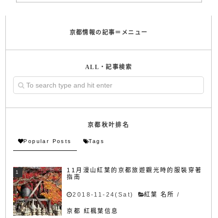
京都情報の記事＝メニュー
ALL・記事検索
京都秋叶排名
Popular Posts
Tags
11月漫山紅葉的京都旅遊觀光時的服裝穿著
指南
2018-11-24(Sat)
紅葉 名所
/
京都 紅楓葉信息