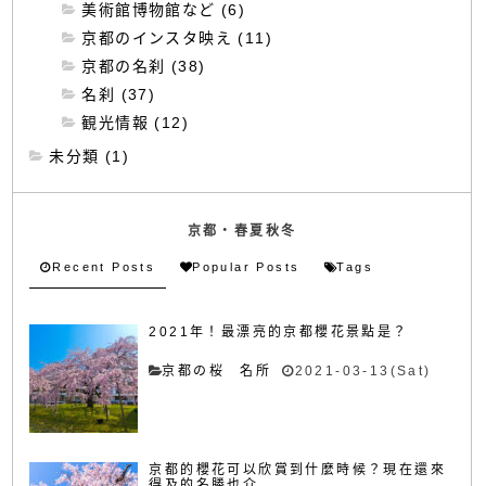
美術館博物館など (6)
京都のインスタ映え (11)
京都の名刹 (38)
名刹 (37)
観光情報 (12)
未分類 (1)
京都・春夏秋冬
Recent Posts
Popular Posts
Tags
2021年！最漂亮的京都櫻花景點是？
京都の桜 名所
2021-03-13(Sat)
京都的櫻花可以欣賞到什麼時候？現在還來
得及的名勝也介...