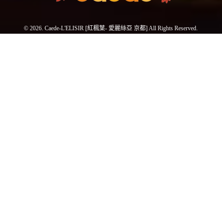
© 2026. Caede-L'ELISIR [紅楓葉- 愛麗絲亞 京都] All Rights Reserved.