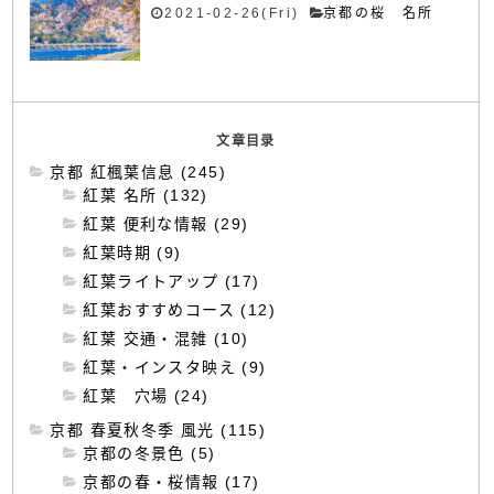
2021-02-26(Fri)
京都の桜 名所
文章目录
京都 紅楓葉信息 (245)
紅葉 名所 (132)
紅葉 便利な情報 (29)
紅葉時期 (9)
紅葉ライトアップ (17)
紅葉おすすめコース (12)
紅葉 交通・混雑 (10)
紅葉・インスタ映え (9)
紅葉 穴場 (24)
京都 春夏秋冬季 風光 (115)
京都の冬景色 (5)
京都の春・桜情報 (17)