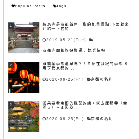
Popular Posts
Tags
鞍馬寺是京都首屈一指的能量景點!下面就來
介紹一下它的...
2019-05-21(Tue)
京都寺廟和旅遊資訊
/
観光情報
離楓葉季節還早嗎？！介紹在靜寂的季節·9
月享受京都的...
2020-09-25(Fri)
京都の名刹
如果要看京都的楓葉的話，就去鹿苑寺（金
閣寺）。正因為...
2020-09-25(Fri)
京都の名刹