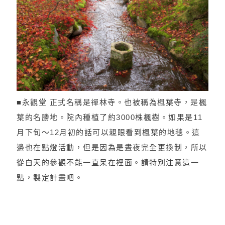
■永觀堂 正式名稱是禪林寺。也被稱為楓葉寺，是楓
葉的名勝地。院內種植了約3000株楓樹。如果是11
月下旬～12月初的話可以親眼看到楓葉的地毯。這
邊也在點燈活動，但是因為是晝夜完全更換制，所以
從白天的參觀不能一直呆在裡面。請特別注意這一
點，製定計畫吧。