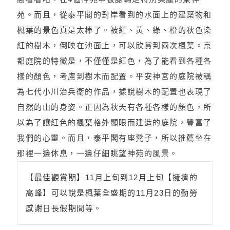
苑。而且，從泰平閣的對岸看到的水面上的建築物和
楓葉的景色真是太棒了。被紅、黃、綠、橙的秋色染
紅的樹木，倒映在池面上，可以欣賞到兩次楓葉。京
都庭院的特徵是，不僅僅是紅色，為了能看到各種各
樣的顏色，考慮到樹木而配置。平安神宮的庭院被稱
為七代小川治兵衛的作品，據說樹木的配置也表現了
自然的山的身姿。正因為秋天有各種各樣的顏色，所
以為了讓紅色的楓葉格外顯眼而建造的庭院，豐富了
我們的心靈。而且，泰平閣有座凳子，所以推薦坐在
那裡一邊休息，一邊仔細眺望神苑的風景。
【最佳觀賞期】11月上旬到12月上旬【擁擠的
高峰】可以說是楓葉全盛期的11月23日的勤勞
感謝日長假期間等。