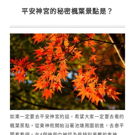
平安神宮的秘密楓葉景點是？
如果一定要去平安神宮的話，希望大家一定要去看的
楓葉景點，從東神苑開始沿著池塘周圍前進，去泰平
閣看看吧。在4個神苑中被認為是特別美麗的東神