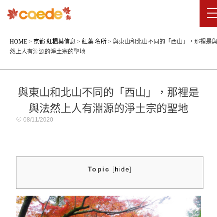
HOME
>
京都 紅楓葉信息
>
紅葉 名所
>
與東山和北山不同的「西山」，那裡是
然上人有淵源的淨土宗的聖地
與東山和北山不同的「西山」，那裡是
與法然上人有淵源的淨土宗的聖地
08/11/2020
Topic
[
hide
]