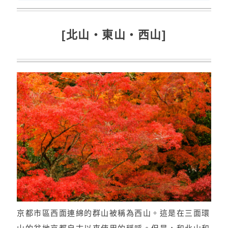
[北山・東山・西山]
京都市區西面連綿的群山被稱為西山。這是在三面環