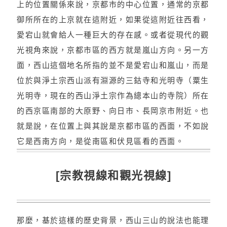
上的位置關係來說，京都市的中心位置，通常的京都
御所所在的上京就在這附近，如果從這附近往西看，
愛宕山就會給人一種巨大的存在感。或者從現代的觀
光視角來說，京都市區的西方就是嵐山方向。另一方
面，西山這個地名所指的並不是愛宕山和嵐山，而是
位於與淨土宗西山派有淵源的三鈷寺和光明寺（粟生
光明寺，現在的西山淨土宗作為總本山的寺院）所在
的西京區南部的大原野、向日市、長岡京市附近。也
就是說，在位置上與其說是京都市區的西面，不如說
它是西南方向，是從南區和伏見區看的西面。
[宗教視線和觀光視線]
那麼，基於這樣的歷史背景，西山三山的說法也能理