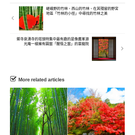
嵯峨野的竹林、西山的竹林、在其殘留的野宮
地區「竹林的小徑」中尋找的竹林之美
禦寺泉湧寺的塔頭特集中最有趣的是像鷹峯源
光庵一樣擁有圓窗「醒悟之窗」的雲龍院
More related articles