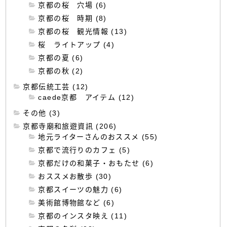
京都の桜 穴場 (6)
京都の桜 時期 (8)
京都の桜 観光情報 (13)
桜 ライトアップ (4)
京都の夏 (6)
京都の秋 (2)
京都伝統工芸 (12)
caede京都 アイテム (12)
その他 (3)
京都寺廟和旅遊資訊 (206)
地元ライターさんのおススメ (55)
京都で流行りのカフェ (5)
京都だけの和菓子・おもたせ (6)
おススメお散歩 (30)
京都スイーツの魅力 (6)
美術館博物館など (6)
京都のインスタ映え (11)