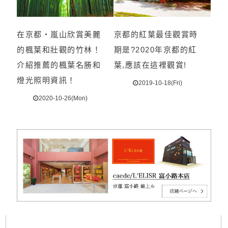
在京都・嵐山欣賞美麗
京都的紅葉最佳觀賞時
的楓葉和壯觀的竹林！
期是?2020年京都的紅
介紹推薦的楓葉名勝和
葉,應該在這裡觀賞!
燈光照明資訊！
2019-10-18(Fri)
2020-10-26(Mon)