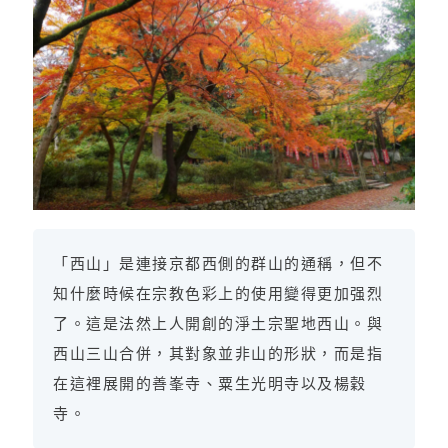
「西山」是連接京都西側的群山的通稱，但不
知什麼時候在宗教色彩上的使用變得更加强烈
了。這是法然上人開創的淨土宗聖地西山。與
西山三山合併，其對象並非山的形狀，而是指
在這裡展開的善峯寺、粟生光明寺以及楊穀
寺。