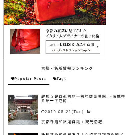
京都・名所情報ランキング
Popular Posts
Tags
鞍馬寺是京都首屈一指的能量景點!下面就來
介紹一下它的...
2019-05-21(Tue)
京都寺廟和旅遊資訊
/
観光情報