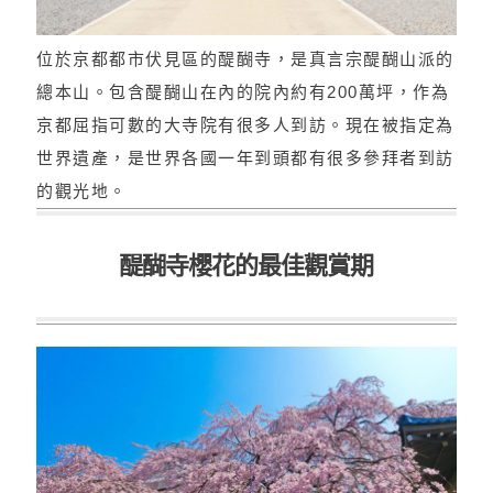
位於京都都市伏見區的醍醐寺，是真言宗醍醐山派的
總本山。包含醍醐山在內的院內約有200萬坪，作為
京都屈指可數的大寺院有很多人到訪。現在被指定為
世界遺產，是世界各國一年到頭都有很多參拜者到訪
的觀光地。
醍醐寺櫻花的最佳觀賞期