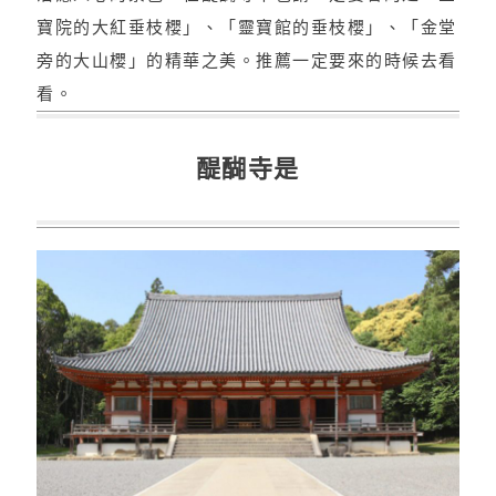
寶院的大紅垂枝櫻」、「靈寶館的垂枝櫻」、「金堂
旁的大山櫻」的精華之美。推薦一定要來的時候去看
看。
醍醐寺是