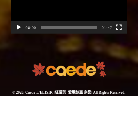
放
器
00:00
01:47
© 2026. Caede-L'ELISIR [紅楓葉- 愛麗絲亞 京都] All Rights Reserved.