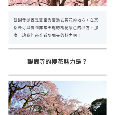
醍醐寺據說是豐臣秀吉過去賞花的地方，在京
都是可以看到非常美麗的櫻花景色的地方。那
麼，讓我們來看看醍醐寺的魅力吧！
醍醐寺的櫻花魅力是？