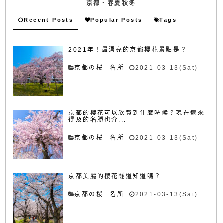
京都・春夏秋冬
Recent Posts
Popular Posts
Tags
2021年！最漂亮的京都櫻花景點是？
京都の桜 名所
2021-03-13(Sat)
京都的櫻花可以欣賞到什麼時候？現在還來
得及的名勝也介...
京都の桜 名所
2021-03-13(Sat)
京都美麗的櫻花隧道知道嗎？
京都の桜 名所
2021-03-13(Sat)