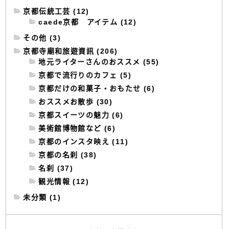
京都伝統工芸 (12)
caede京都 アイテム (12)
その他 (3)
京都寺廟和旅遊資訊 (206)
地元ライターさんのおススメ (55)
京都で流行りのカフェ (5)
京都だけの和菓子・おもたせ (6)
おススメお散歩 (30)
京都スイーツの魅力 (6)
美術館博物館など (6)
京都のインスタ映え (11)
京都の名刹 (38)
名刹 (37)
観光情報 (12)
未分類 (1)