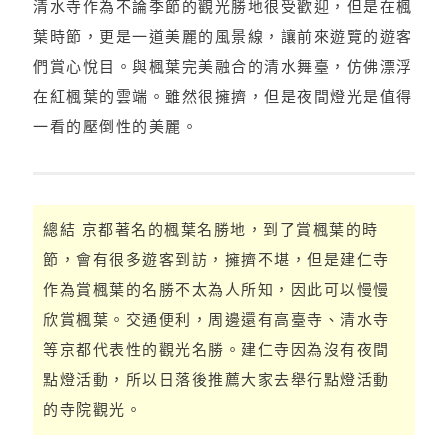
清水寺作為不論季節的觀光勝地很受歡迎，但是在楓
葉時節，更是一道美麗的風景線，讓前來遊覽的遊客
們賞心悅目。與楓葉完美融合的清水舞臺，仿佛漂浮
在紅楓葉的雲端。雖然很擁擠，但是夜間燈光是值得
一看的壓倒性的美麗。
總結 京都著名的楓葉名勝地，到了賞楓葉的時
節，會有很多遊客到訪，擁擠不堪，但是建仁寺
作為賞楓葉的名勝不太為人所知，因此可以慢慢
欣賞楓葉。交通便利，周邊還有高臺寺、清水寺
等京都代表性的觀光名勝。建仁寺因為沒有夜間
點燈活動，所以日落後推薦大家去舉行點燈活動
的寺院觀光。