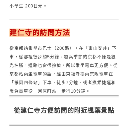
小學生 200日元。
建仁寺的訪問方法
從京都站乘坐市巴士（206路），在「東山安井」下
車，從那裡徒步約5分鐘。楓葉季節的京都不僅是觀
光名勝，道路也會很擁擠，所以乘坐電車更方便。從
京都站乘坐電車的話，經由東福寺換乘京阪電車在
「祇園四條站」下車，徒步7分鐘，或者換乘捷運和
阪急電車從「河原町站」步行10分鐘。
從建仁寺方便訪問的附近楓葉景點