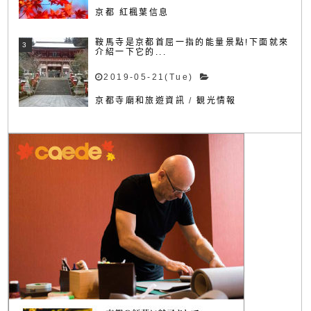
京都 紅楓葉信息
鞍馬寺是京都首屈一指的能量景點!下面就來
介紹一下它的...
2019-05-21(Tue)
京都寺廟和旅遊資訊
/
観光情報