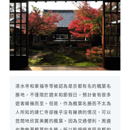
清水寺和東福寺等被認為是京都有名的楓葉名
勝地，不僅限於週末和節假日，預計會有很多
遊客蜂擁而至。但是，作為楓葉名勝而不太為
人所知的建仁寺卻幾乎沒有擁擠的情况，可以
悠閒地欣賞美麗的楓葉。因為交通便利，周邊
也散佈著楓葉的名勝，所以能慢慢享受京都的