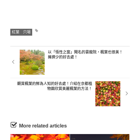
紅葉 穴場
以「悟性之窗」聞名的雲龍院，楓葉也很美！
擁擠少的好去處！
觀賞楓葉的鮮為人知的好去處！介紹在京都植
物園欣賞美麗楓葉的方法！
More related articles