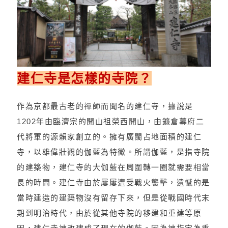
建仁寺是怎樣的寺院？
作為京都最古老的禪師而聞名的建仁寺，據說是
1202年由臨濟宗的開山祖榮西開山，由鐮倉幕府二
代將軍的源賴家創立的。擁有廣闊占地面積的建仁
寺，以雄偉壯觀的伽藍為特徵。所謂伽藍，是指寺院
的建築物，建仁寺的大伽藍在周圍轉一圈就需要相當
長的時間。建仁寺由於屢屢遭受戰火襲擊，遺憾的是
當時建造的建築物沒有留存下來，但是從戰國時代末
期到明治時代，由於從其他寺院的移建和重建等原