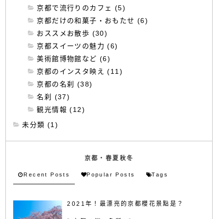
京都で流行りのカフェ (5)
京都だけの和菓子・おもたせ (6)
おススメお散歩 (30)
京都スイーツの魅力 (6)
美術館博物館など (6)
京都のインスタ映え (11)
京都の名刹 (38)
名刹 (37)
観光情報 (12)
未分類 (1)
京都・春夏秋冬
Recent Posts
Popular Posts
Tags
2021年！最漂亮的京都櫻花景點是？