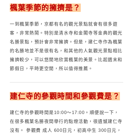
楓葉季節的擁擠是？
一到楓葉季節，京都有名的觀光景點就會有很多遊
客，非常熱鬧。特別是清水寺和金閣寺等金典的觀光
名勝景點，預計會非常擁擠。但是，建仁寺作為楓葉
的名勝地並不是很有名，和其他的人氣觀光景點相比
擁擠較少，可以悠閒地欣賞楓葉的美景。比起週末和
節假日，平時更空閒，所以值得推薦。
建仁寺的參觀時間和參觀費是？
建仁寺的參觀時間是10:00～17:00。順便說一下，
在很多楓葉名勝夜間舉行的點燈活動，很遺憾建仁寺
沒有。 參觀費 成人 600日元，初高中生 300日元，