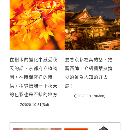
在樹木的變化中感受秋
要看京都楓葉的話，推
天的話，京都府立植物
薦西陣。介紹楓葉擁擠
園。在時間緊迫的時
少的鮮為人知的好去
候，稍微接觸一下秋天
處！
的色彩也是不錯的地方
2020-10-19(Mon)
2020-10-31(Sat)