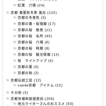
紅葉 穴場 (24)
京都 春夏秋冬季 風光 (115)
京都の冬景色 (5)
京都の春・桜情報 (17)
京都の桜 絶景 (11)
京都の桜 名所 (43)
京都の桜 穴場 (6)
京都の桜 時期 (8)
京都の桜 観光情報 (13)
桜 ライトアップ (4)
京都の夏 (6)
京都の秋 (2)
京都伝統工芸 (12)
caede京都 アイテム (12)
その他 (3)
京都寺廟和旅遊資訊 (206)
地元ライターさんのおススメ (55)