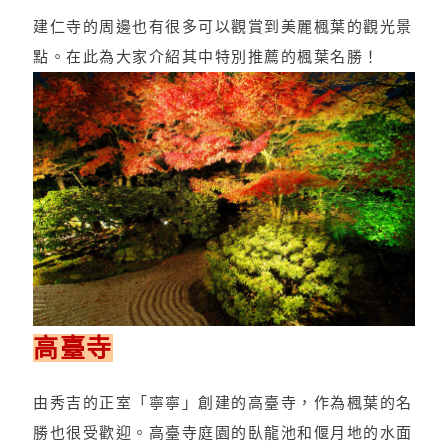
建仁寺的周邊也有很多可以觀賞到美麗楓葉的觀光景
點。在此為大家介紹其中特別推薦的楓葉名勝！
高臺寺
由秀吉的正室「寧寧」創建的高臺寺，作為楓葉的名
勝也很受歡迎。高臺寺庭園的臥龍池和偃月地的水面