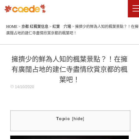
HOME
>
京都 紅楓葉信息
>
紅葉 穴場
>
擁擠少的鮮為人知的楓葉景點？！在擁
廣闊占地的建仁寺盡情欣賞京都的楓葉吧！
擁擠少的鮮為人知的楓葉景點？！在擁
有廣闊占地的建仁寺盡情欣賞京都的楓
葉吧！
14/10/2020
Topic
[
hide
]