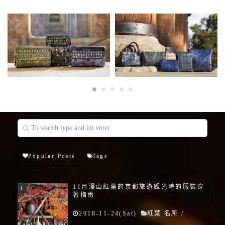
Popular Posts
Tags
11月漫山紅葉的京都旅遊觀光時的服裝穿
著指南
2018-11-24(Sat)
紅葉 名所
/