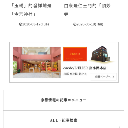
「玉轎」的發祥地是
由來是仁王門的「頂妙
「今宮神社」
寺」
2020-03-17(Tue)
2020-06-18(Thu)
京都情報の記事＝メニュー
ALL・記事検索