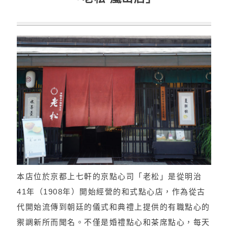
本店位於京都上七軒的京點心司「老松」是從明治
41年（1908年）開始經營的和式點心店，作為從古
代開始流傳到朝廷的儀式和典禮上提供的有職點心的
禦調新所而聞名。不僅是婚禮點心和茶席點心，每天