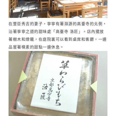
在豐臣秀吉的妻子，寧寧有著淵源的高臺寺的北側，
沿著寧寧之道的甜味處「高臺寺 洛匠」。店內擺放
著樹木和燈籠，在庭院裏可以看到桌席和客廳，一邊
品嘗著樸素的甜點一邊休息。