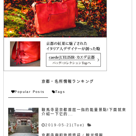
京都・名所情報ランキング
Popular Posts
Tags
鞍馬寺是京都首屈一指的能量景點!下面就來
介紹一下它的...
2019-05-21(Tue)
京都寺廟和旅遊資訊
/
観光情報