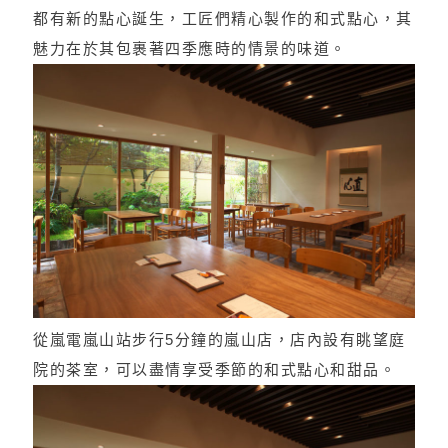
都有新的點心誕生，工匠們精心製作的和式點心，其
魅力在於其包裹著四季應時的情景的味道。
從嵐電嵐山站步行5分鐘的嵐山店，店內設有眺望庭
院的茶室，可以盡情享受季節的和式點心和甜品。