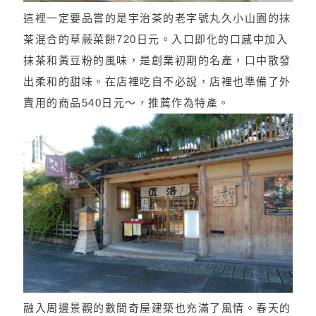
這裡一定要品嘗的是宇治茶的老字號丸久小山園的抹
茶混合的草蕨菜餅720日元。入口即化的口感中加入
抹茶和黃豆粉的風味，是創業初期的名產，口中散發
出柔和的甜味。在店裡吃自不必說，店裡也準備了外
賣用的商品540日元～，推薦作為特產。
融入周邊景觀的數間奇屋建築也充滿了風情。春天的