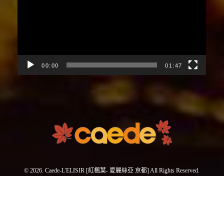
播
放
器
00:00
01:47
© 2026. Caede-L'ELISIR [紅楓葉- 愛麗絲亞 京都] All Rights Reserved.