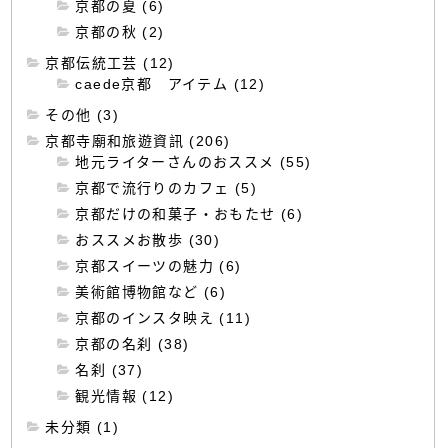
京都の夏 (6)
京都の秋 (2)
京都伝統工芸 (12)
caede京都 アイテム (12)
その他 (3)
京都寺廟和旅遊資訊 (206)
地元ライターさんのおススメ (55)
京都で流行りのカフェ (5)
京都だけの和菓子・おもたせ (6)
おススメお散歩 (30)
京都スイーツの魅力 (6)
美術館博物館など (6)
京都のインスタ映え (11)
京都の名刹 (38)
名刹 (37)
観光情報 (12)
未分類 (1)