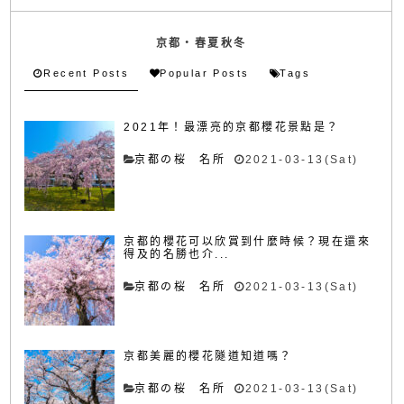
京都・春夏秋冬
Recent Posts
Popular Posts
Tags
2021年！最漂亮的京都櫻花景點是？
京都の桜 名所
2021-03-13(Sat)
京都的櫻花可以欣賞到什麼時候？現在還來
得及的名勝也介...
京都の桜 名所
2021-03-13(Sat)
京都美麗的櫻花隧道知道嗎？
京都の桜 名所
2021-03-13(Sat)