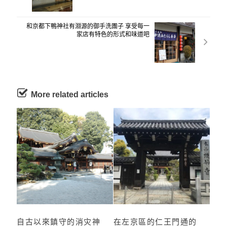
和京都下鴨神社有淵源的御手洗團子 享受每一
家店有特色的形式和味道吧
More related articles
自古以來鎮守的消灾神
在左京區的仁王門通的