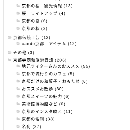
京都の桜 観光情報 (13)
桜 ライトアップ (4)
京都の夏 (6)
京都の秋 (2)
京都伝統工芸 (12)
caede京都 アイテム (12)
その他 (3)
京都寺廟和旅遊資訊 (206)
地元ライターさんのおススメ (55)
京都で流行りのカフェ (5)
京都だけの和菓子・おもたせ (6)
おススメお散歩 (30)
京都スイーツの魅力 (6)
美術館博物館など (6)
京都のインスタ映え (11)
京都の名刹 (38)
名刹 (37)