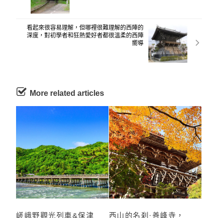
看起來很容易理解，但哪裡很難理解的西陣的
深度，對初學者和狂熱愛好者都很溫柔的西陣
嚮導
More related articles
嵯峨野觀光列車&保津
西山的名刹·善峰寺，