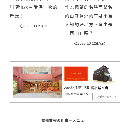
川漂流來享受保津峽的
作為楓葉的名勝而聞名
新綠！
的山寺意外的有著不為
人知的好地方。理由是
2020-03-27(Fri)
「西山」嗎？
2020-10-12(Mon)
京都情報の記事＝メニュー