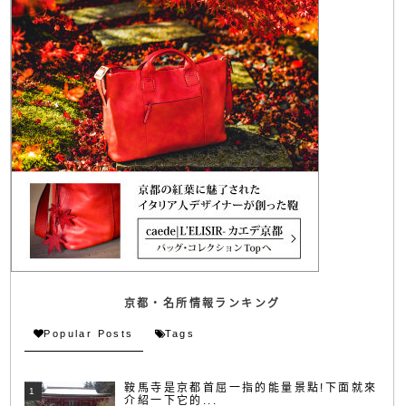
京都・名所情報ランキング
Popular Posts
Tags
鞍馬寺是京都首屈一指的能量景點!下面就來
介紹一下它的...