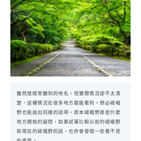
雖然是經常聽到的地名，但實際情況卻不太清
楚，這種情況在很多地方都能看到。想必嵯峨
野也能說出同樣的話吧。原本嵯峨野是從什麼
地方開始的疑問，如果試著比較以前的嵯峨野
和現在的嵯峨野的話，也許會發現一些看不見
的東西。