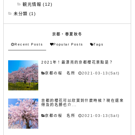
観光情報 (12)
未分類 (1)
京都・春夏秋冬
Recent Posts
Popular Posts
Tags
2021年！最漂亮的京都櫻花景點是？
京都の桜 名所
2021-03-13(Sat)
京都的櫻花可以欣賞到什麼時候？現在還來
得及的名勝也介...
京都の桜 名所
2021-03-13(Sat)