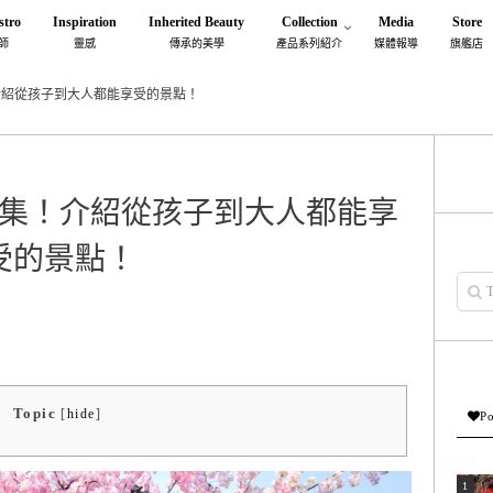
stro
Inspiration
Inherited Beauty
Collection
Media
Store
師
靈感
傳承的美學
產品系列紹介
媒體報導
旗艦店
介紹從孩子到大人都能享受的景點！
集！介紹從孩子到大人都能享
受的景點！
Topic
[
hide
]
Po