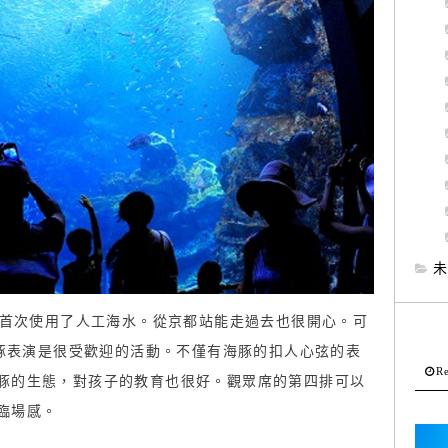
未
本首次使用了人工海水。從京都站能走過去也很開心。可
海豚表演是很受歡迎的活動。不僅有海豚的扣人心弦的表
Re
豚的生態，對孩子的教育也很好。觀眾席的第四排可以
臨場感。