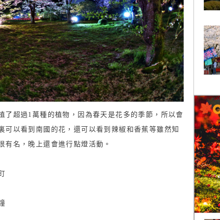
植了超過1萬種的植物，因為春天是花多的季節，所以會
裏可以看到南國的花，還可以看到辣椒和香蕉等雖然知
很有名，晚上還會進行點燈活動。
町
鐘