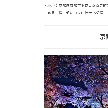
・地址：京都府京都市下京區觀喜寺町35
・訪問：從京都站中央口徒步15分鐘
京