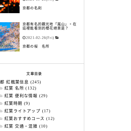
京都の名刹
京都有名的觀光地「嵐山」。在
這裡能看到的櫻花絕景是？
2021-02-26(Fri)
京都の桜 名所
文章目录
都 紅楓葉信息 (245)
紅葉 名所 (132)
紅葉 便利な情報 (29)
紅葉時期 (9)
紅葉ライトアップ (17)
紅葉おすすめコース (12)
紅葉 交通・混雑 (10)