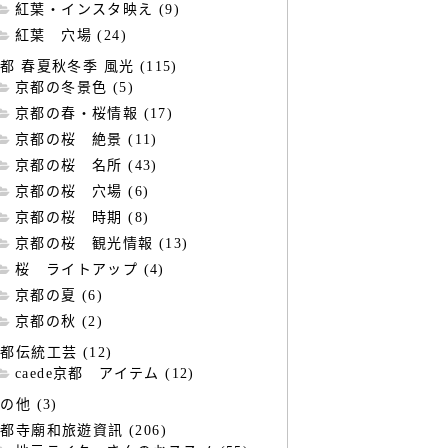
紅葉・インスタ映え (9)
紅葉 穴場 (24)
都 春夏秋冬季 風光 (115)
京都の冬景色 (5)
京都の春・桜情報 (17)
京都の桜 絶景 (11)
京都の桜 名所 (43)
京都の桜 穴場 (6)
京都の桜 時期 (8)
京都の桜 観光情報 (13)
桜 ライトアップ (4)
京都の夏 (6)
京都の秋 (2)
都伝統工芸 (12)
caede京都 アイテム (12)
の他 (3)
都寺廟和旅遊資訊 (206)