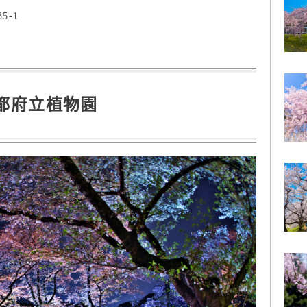
-1
都府立植物園