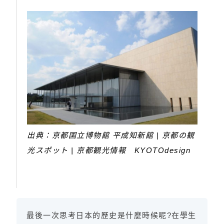
出典：京都国立博物館 平成知新館 | 京都の観
光スポット | 京都観光情報 KYOTOdesign
最後一次思考日本的歷史是什麼時候呢?在學生