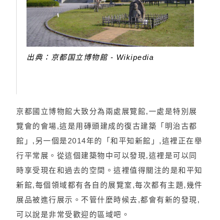
出典：京都国立博物館 - Wikipedia
京都國立博物館大致分為兩處展覽館,一處是特別展
覽會的會場,這是用磚頭建成的復古建築「明治古都
館」,另一個是2014年的「和平知新館」,這裡正在舉
行平常展。從這個建築物中可以發現,這裡是可以同
時享受現在和過去的空間。這裡值得關注的是和平知
新館,每個領域都有各自的展覽室,每次都有主題,幾件
展品被進行展示。不管什麼時候去,都會有新的發現,
可以說是非常受歡迎的區域吧。