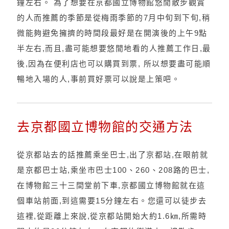
鐘左右。 為了想要在京都國立博物館悠閒散步觀賞
的人而推薦的季節是從梅雨季節的7月中旬到下旬,稍
微能夠避免擁擠的時間段最好是在開演後的上午9點
半左右,而且,盡可能想要悠閒地看的人推薦工作日,最
後,因為在便利店也可以購買到票, 所以想要盡可能順
暢地入場的人,事前買好票可以說是上策吧。
去京都國立博物館的交通方法
從京都站去的話推薦乘坐巴士,出了京都站,在眼前就
是京都巴士站,乘坐市巴士100、260、208路的巴士,
在博物館三十三間堂前下車,京都國立博物館就在這
個車站前面,到這需要15分鐘左右。您還可以徒步去
這裡,從距離上來說,從京都站開始大約1.6㎞,所需時