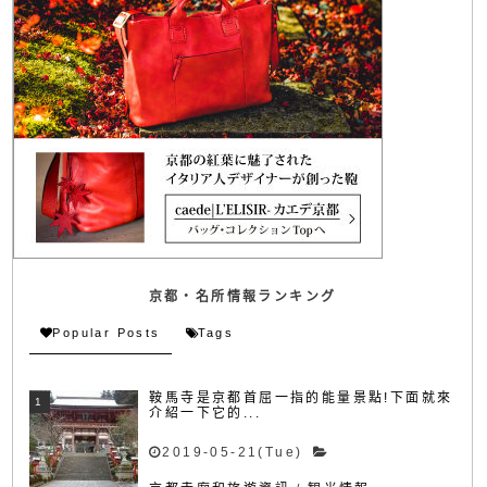
京都・名所情報ランキング
Popular Posts
Tags
鞍馬寺是京都首屈一指的能量景點!下面就來
介紹一下它的...
2019-05-21(Tue)