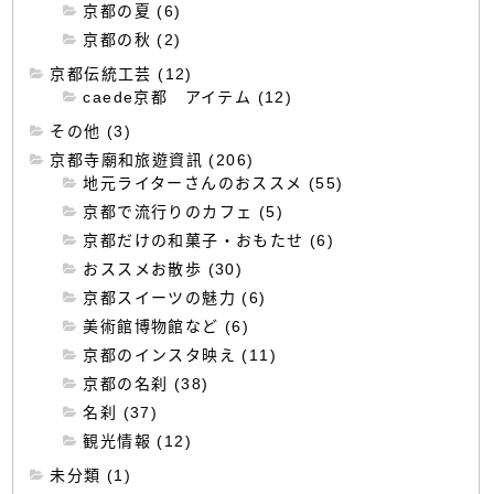
京都の夏 (6)
京都の秋 (2)
京都伝統工芸 (12)
caede京都 アイテム (12)
その他 (3)
京都寺廟和旅遊資訊 (206)
地元ライターさんのおススメ (55)
京都で流行りのカフェ (5)
京都だけの和菓子・おもたせ (6)
おススメお散歩 (30)
京都スイーツの魅力 (6)
美術館博物館など (6)
京都のインスタ映え (11)
京都の名刹 (38)
名刹 (37)
観光情報 (12)
未分類 (1)