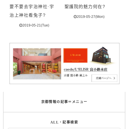
要不要去宇治神社·宇
聖護院的魅力何在?
治上神社看兔子?
2019-05-27(Mon)
2019-05-21(Tue)
京都情報の記事＝メニュー
ALL・記事検索