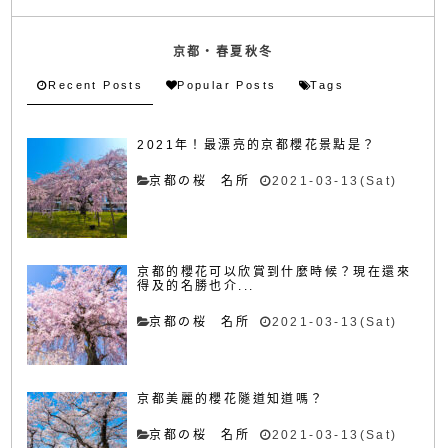
京都・春夏秋冬
Recent Posts
Popular Posts
Tags
2021年！最漂亮的京都櫻花景點是？
京都の桜 名所
2021-03-13(Sat)
京都的櫻花可以欣賞到什麼時候？現在還來
得及的名勝也介...
京都の桜 名所
2021-03-13(Sat)
京都美麗的櫻花隧道知道嗎？
京都の桜 名所
2021-03-13(Sat)