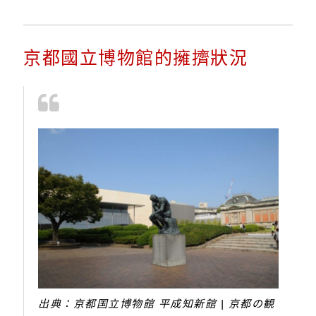
京都國立博物館的擁擠狀況
出典：京都国立博物館 平成知新館 | 京都の観