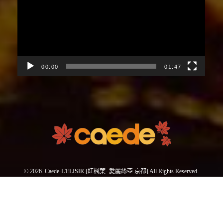
播
放
器
00:00
01:47
© 2026. Caede-L'ELISIR [紅楓葉- 愛麗絲亞 京都] All Rights Reserved.