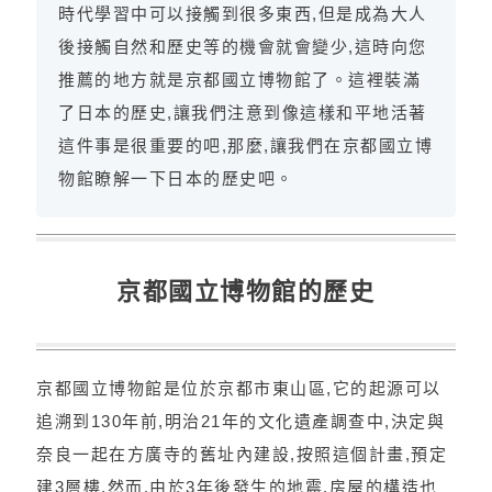
時代學習中可以接觸到很多東西,但是成為大人
後接觸自然和歷史等的機會就會變少,這時向您
推薦的地方就是京都國立博物館了。這裡裝滿
了日本的歷史,讓我們注意到像這樣和平地活著
這件事是很重要的吧,那麼,讓我們在京都國立博
物館瞭解一下日本的歷史吧。
京都國立博物館的歷史
京都國立博物館是位於京都市東山區,它的起源可以
追溯到130年前,明治21年的文化遺產調查中,決定與
奈良一起在方廣寺的舊址內建設,按照這個計畫,預定
建3層樓,然而,由於3年後發生的地震,房屋的構造也