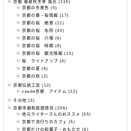
京都 春夏秋冬季 風光 (115)
京都の冬景色 (5)
京都の春・桜情報 (17)
京都の桜 絶景 (11)
京都の桜 名所 (43)
京都の桜 穴場 (6)
京都の桜 時期 (8)
京都の桜 観光情報 (13)
桜 ライトアップ (4)
京都の夏 (6)
京都の秋 (2)
京都伝統工芸 (12)
caede京都 アイテム (12)
その他 (3)
京都寺廟和旅遊資訊 (206)
地元ライターさんのおススメ (55)
京都で流行りのカフェ (5)
京都だけの和菓子・おもたせ (6)