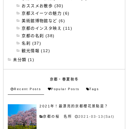
おススメお散歩 (30)
京都スイーツの魅力 (6)
美術館博物館など (6)
京都のインスタ映え (11)
京都の名刹 (38)
名刹 (37)
観光情報 (12)
未分類 (1)
京都・春夏秋冬
Recent Posts
Popular Posts
Tags
2021年！最漂亮的京都櫻花景點是？
京都の桜 名所
2021-03-13(Sat)