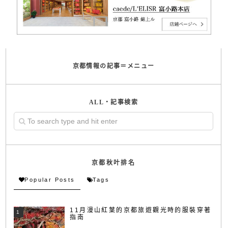
京都情報の記事＝メニュー
ALL・記事検索
京都秋叶排名
Popular Posts
Tags
11月漫山紅葉的京都旅遊觀光時的服裝穿著
指南