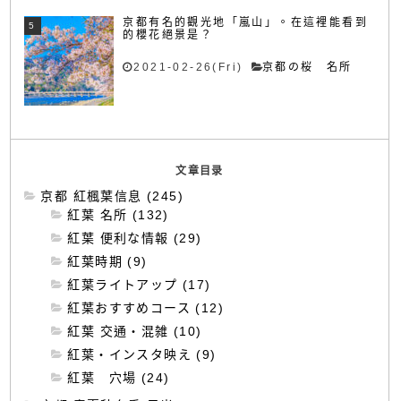
京都有名的觀光地「嵐山」。在這裡能看到
的櫻花絕景是？
2021-02-26(Fri)
京都の桜 名所
文章目录
京都 紅楓葉信息 (245)
紅葉 名所 (132)
紅葉 便利な情報 (29)
紅葉時期 (9)
紅葉ライトアップ (17)
紅葉おすすめコース (12)
紅葉 交通・混雑 (10)
紅葉・インスタ映え (9)
紅葉 穴場 (24)