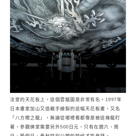
法堂的天花板上，這個雲龍圖是非常有名。1997年
日本畫家加山又造親手繪製的這幅天花板畫，又名
「八方瞪之龍」，無論從哪裡看都像是被這條龍盯
著，參觀佛堂需要另外500日元，只有在週六、周
日、節假日、春秋特別公開的時候才能參拜。