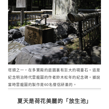
塔頭之一，在多寶殿的庭園裏有巨大的硯臺石。這是
紀念明治時代雲龍圖的作者鈴木松年的紀念碑。據說
當時雲龍圖的製作是60名僧侶研墨的。
夏天是荷花美麗的「放生池」