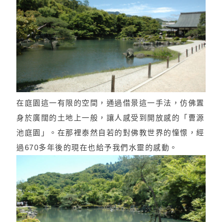
在庭園這一有限的空間，通過借景這一手法，仿佛置
身於廣闊的土地上一般，讓人感受到開放感的「曹源
池庭園」。在那裡泰然自若的對佛教世界的憧憬，經
過670多年後的現在也給予我們水靈的感動。