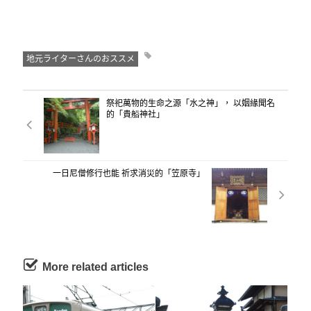
地元ライターさんのおススメ
祭祀萬物的生命之源「水之神」， 以姻緣聞名
的「貴船神社」
一日尼僧修行也能 祈求消災的「笠原寺」
More related articles