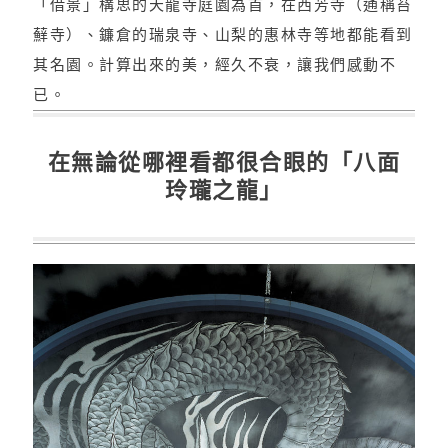
「借景」構思的天龍寺庭園為首，在西芳寺（通稱苔
蘚寺）、鐮倉的瑞泉寺、山梨的惠林寺等地都能看到
其名園。計算出來的美，經久不衰，讓我們感動不
已。
在無論從哪裡看都很合眼的「八面
玲瓏之龍」