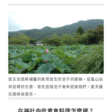
放生池是將捕獲的魚等放生的池子的總稱。從嵐山站
到這裡的交通，首先這個池子會來迎接我們。夏天蓮
花開得很漂亮。
在神社內吃素食料理怎麼樣？