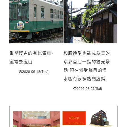
乘坐復古的有軌電車·
和服造型也能成為畫的
嵐電去嵐山
京都首屈一指的觀光景
點 現在備受矚目的清
2020-06-18(Thu)
水區有很多熱門店鋪
2020-03-21(Sat)