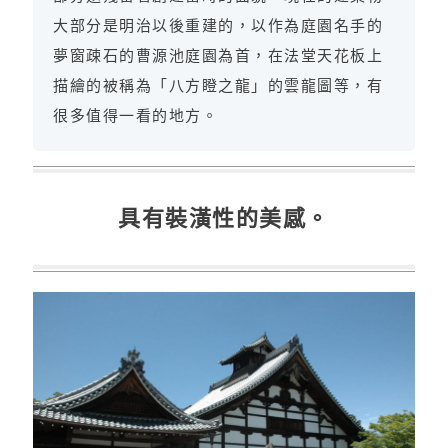
大部分是明治以後重建的，以作為庭園名手的
夢窗疎石的曹源池庭園為首，在法堂天花板上
描繪的被稱為「八方瞪之龍」的雲龍圖等，有
很多值得一看的地方。
具有裝潢性的美感。