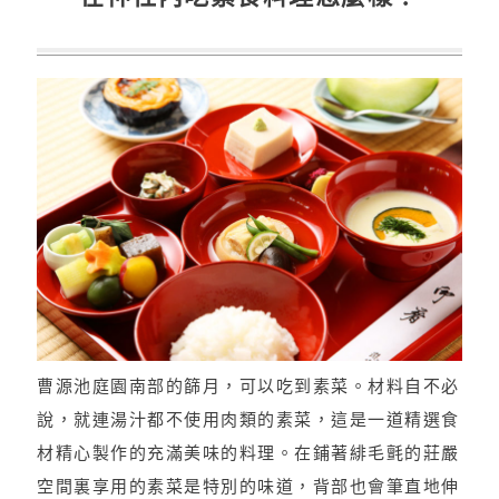
曹源池庭園南部的篩月，可以吃到素菜。材料自不必
說，就連湯汁都不使用肉類的素菜，這是一道精選食
材精心製作的充滿美味的料理。在鋪著緋毛氈的莊嚴
空間裏享用的素菜是特別的味道，背部也會筆直地伸