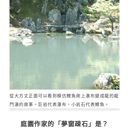
從大方丈正面可以看到模仿鯉魚爬上瀑布變成龍的龍
門瀑的故事。巨岩代表瀑布，小岩石代表鯉魚。
庭園作家的「夢窗疎石」是？