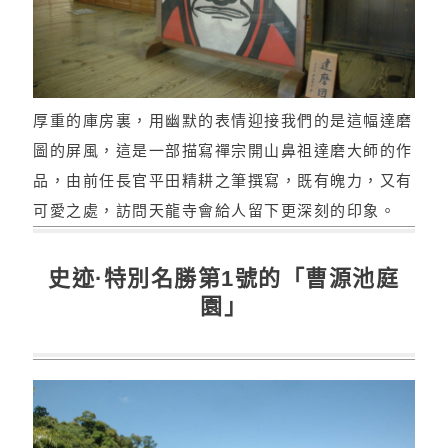
厚重的庫房裏，用幽默的表情迎接我們的是這幅達磨
圖的屏風，這是一部描寫禪宗開山鼻祖達磨大師的作
品，由前任長官平田精耕之筆撰寫，既有魄力，又有
可愛之處，訪問天龍寺會給人留下更深刻的印象。
史迹·特別名勝第1號的「曹源池庭
園」