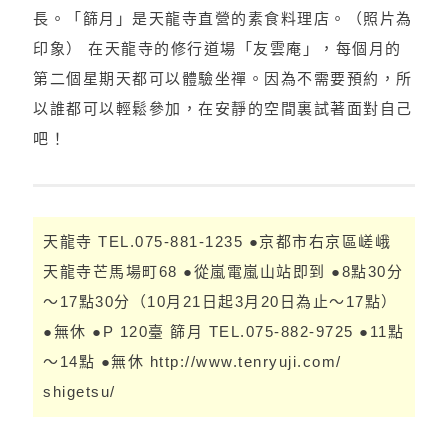
長。「篩月」是天龍寺直營的素食料理店。（照片為
印象） 在天龍寺的修行道場「友雲庵」，每個月的
第二個星期天都可以體驗坐禪。因為不需要預約，所
以誰都可以輕鬆參加，在安靜的空間裏試著面對自己
吧！
天龍寺 TEL.075-881-1235 ●京都市右京區嵯峨
天龍寺芒馬場町68 ●從嵐電嵐山站即到 ●8點30分
～17點30分（10月21日起3月20日為止～17點）
●無休 ●P 120臺 篩月 TEL.075-882-9725 ●11點
～14點 ●無休 http://www.tenryuji.com/
shigetsu/