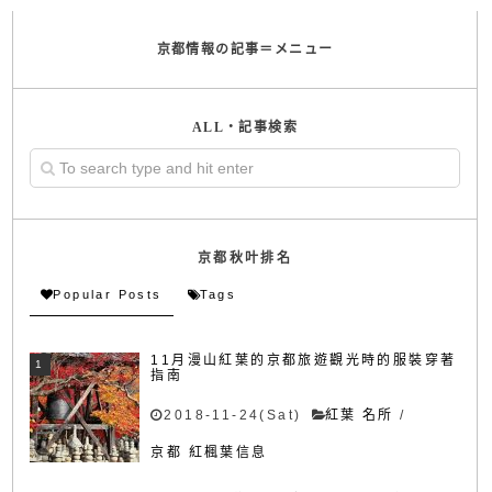
京都情報の記事＝メニュー
ALL・記事検索
京都秋叶排名
Popular Posts
Tags
11月漫山紅葉的京都旅遊觀光時的服裝穿著
指南
2018-11-24(Sat)
紅葉 名所
/
京都 紅楓葉信息