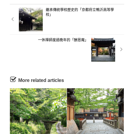
繼承傳統學校歷史的「京都府立鴨沂高等學
校」
一休禪師度過晚年的「酬恩庵」
More related articles