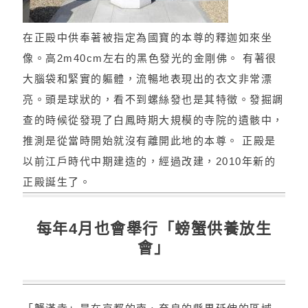
在正殿中供奉著被指定為國寶的本尊的釋迦如來坐
像。高2m40cm左右的黑色發光的金剛佛。 有著很
大腦袋和緊實的軀體，流暢地表現出的衣文非常漂
亮。頭是球狀的，看不到螺絲發也是其特徵。發掘調
查的時候從發現了白鳳時期大規模的寺院的遺骸中，
推測是從當時開始就沒有離開此地的本尊。 正殿是
以前江戶時代中期建造的，經過改建，2010年新的
正殿誕生了。
每年4月也會舉行「螃蟹供養放生
會」