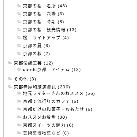
京都の桜 名所 (43)
京都の桜 穴場 (6)
京都の桜 時期 (8)
京都の桜 観光情報 (13)
桜 ライトアップ (4)
京都の夏 (6)
京都の秋 (2)
京都伝統工芸 (12)
caede京都 アイテム (12)
その他 (3)
京都寺廟和旅遊資訊 (206)
地元ライターさんのおススメ (55)
京都で流行りのカフェ (5)
京都だけの和菓子・おもたせ (6)
おススメお散歩 (30)
京都スイーツの魅力 (6)
美術館博物館など (6)