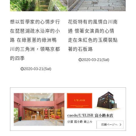
想以哲學家的心情步行
花街特有的風情白川南
在琵琶湖疏水沿岸的小
通 懷著女演員的心情
路 在綠蔥蔥的綠洲鴨
走在朱紅色的玉欄裝點
川的三角洲，領略京都
著的石板路
的四季
2020-03-21(Sat)
2020-03-21(Sat)