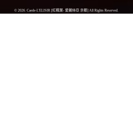
© 2026. Caede-L'ELISIR [紅楓葉- 愛麗絲亞 京都] All Rights Reserved.