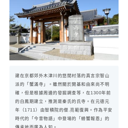
建在京都郊外木津川的悠閒村落的真言宗智山
派的「蟹滿寺」。雖然關於開基和由來尚不明
確，但是根據周邊的發掘調查等，在1300年前
的白鳳期建立，推測是秦氏的氏寺。在元德元
年（1711）由智積院的僧.亮範復興。作為平安
時代的「今昔物語」中登場的「螃蟹報恩」的
傳承地而廣為人知。