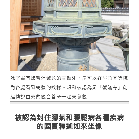
除了畫有螃蟹消滅蛇的匾額外，還可以在屋頂瓦等院
內各處看到螃蟹的紋樣。想和被認為是「蟹滿寺」創
建傳說由來的觀音菩薩一起來參觀。
被認為封住腳氣和腰腿病各種疾病
的國寶釋迦如來坐像