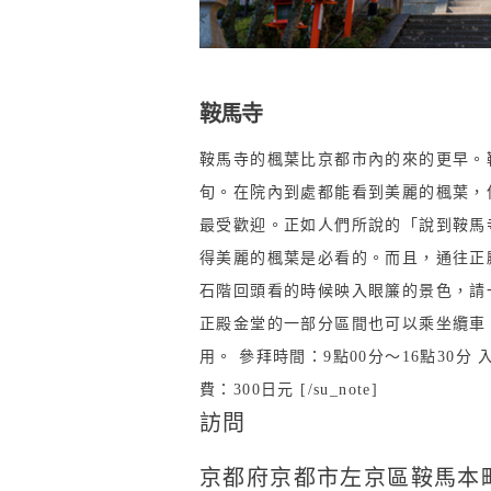
鞍馬寺
鞍馬寺的楓葉比京都市內的來的更早。鞍
旬。在院內到處都能看到美麗的楓葉，
最受歡迎。正如人們所說的「說到鞍馬
得美麗的楓葉是必看的。而且，通往正
石階回頭看的時候映入眼簾的景色，請
正殿金堂的一部分區間也可以乘坐纜車
用。 參拜時間：9點00分～16點30分
費：300日元 [/su_note]
訪問
京都府京都市左京區鞍馬本町