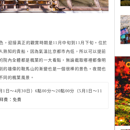
色，迎接真正的觀賞時期是11月中旬到11月下旬。位於
人熟知的貴船，因為氣溫比京都市內低，所以可以提前
的院內全體都是楓葉的一大看點，無論截取哪裡都像明
到的雄偉的鞍馬山的漸變也是一個很棒的景色。夜間也
不同的楓葉風景。
月1日～4月30日）6點00分～20點00分（5月1日～11
參拜費：免費