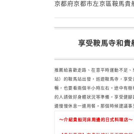
京都府京都市左京區鞍馬貴船
享受鞍馬寺和貴
推薦給喜歡走路、在意平時運動不足、
站）的鞍馬站出發，巡遊鞍馬寺，享受
暢，也要看兩個半小時左右。途中有樹
的人請做好身體狀況等準備，享受健腳
邊慢慢休息一邊用餐。那個時候建議事
～介紹貴船河床周邊的日式料理店～