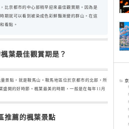
葉，比京都市的中心部稍早迎來最佳觀賞期。因為是
葉時期就可以看到被染成色彩鮮豔漸變的群山。在這
勝和看點。
的楓葉最佳觀賞期是？
的能量景點，就是鞍馬山。鞍馬地區位於京都市的北部，所
京
葉盛開的好時節。楓葉最美的時期，一般是在每年11月
區推薦的楓葉景點