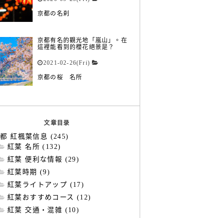
京都の名刹
京都有名的觀光地「嵐山」。在
這裡能看到的櫻花絕景是？
2021-02-26(Fri)
京都の桜 名所
文章目录
都 紅楓葉信息 (245)
紅葉 名所 (132)
紅葉 便利な情報 (29)
紅葉時期 (9)
紅葉ライトアップ (17)
紅葉おすすめコース (12)
紅葉 交通・混雑 (10)