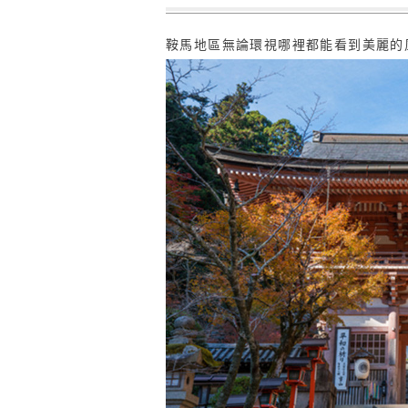
鞍馬地區無論環視哪裡都能看到美麗的