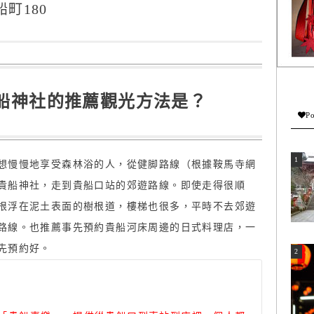
町180
船神社的推薦觀光方法是？
Po
想慢慢地享受森林浴的人，從健脚路線（根據鞍馬寺網
貴船神社，走到貴船口站的郊遊路線。即使走得很順
根浮在泥土表面的樹根道，樓梯也很多，平時不去郊遊
路線。也推薦事先預約貴船河床周邊的日式料理店，一
先預約好。