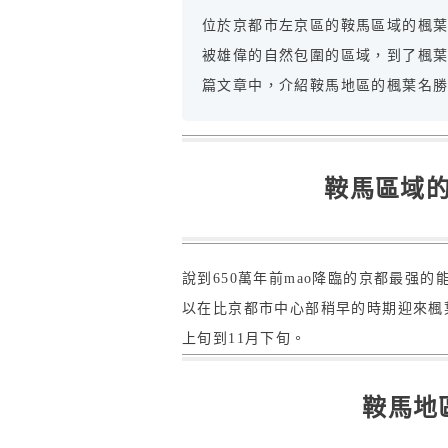
位於京都市左京區的鞍馬區域的楓
被雄偉的自然包圍的區域，到了楓
篇文章中，介紹鞍馬地區的楓葉名
鞍馬區域
說到650萬年前mao降臨的京都最强
以在比京都市中心部稍早的時期迎來楓
上旬到11月下旬。
鞍馬地