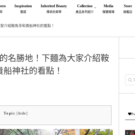
stro
Inspiration
Inherited Beauty
Collection
Media
Store
師
靈感
傳承的美學
產品系列紹介
媒體報導
旗艦店
大家介紹鞍馬寺和貴船神社的看點！
的名勝地！下麵為大家介紹鞍
貴船神社的看點！
Topic
[
hide
]
Po