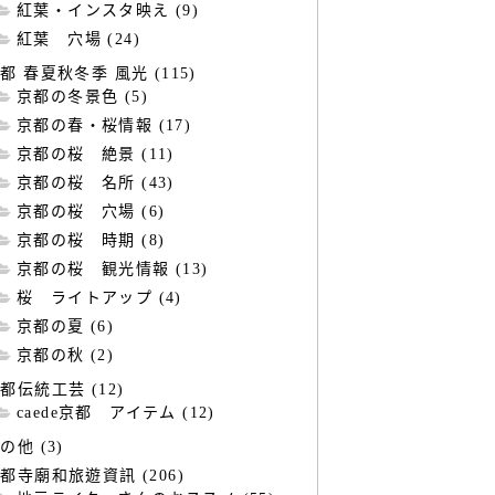
紅葉・インスタ映え (9)
紅葉 穴場 (24)
都 春夏秋冬季 風光 (115)
京都の冬景色 (5)
京都の春・桜情報 (17)
京都の桜 絶景 (11)
京都の桜 名所 (43)
京都の桜 穴場 (6)
京都の桜 時期 (8)
京都の桜 観光情報 (13)
桜 ライトアップ (4)
京都の夏 (6)
京都の秋 (2)
都伝統工芸 (12)
caede京都 アイテム (12)
の他 (3)
都寺廟和旅遊資訊 (206)