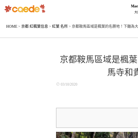
Mae
大
HOME
>
京都 紅楓葉信息
>
紅葉 名所
>
京都鞍馬區域是楓葉的名勝地！下麵為
京都鞍馬區域是楓葉
馬寺和
03/10/2020