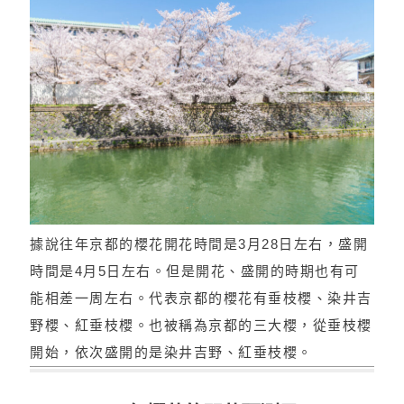
據說往年京都的櫻花開花時間是3月28日左右，盛開
時間是4月5日左右。但是開花、盛開的時期也有可
能相差一周左右。代表京都的櫻花有垂枝櫻、染井吉
野櫻、紅垂枝櫻。也被稱為京都的三大櫻，從垂枝櫻
開始，依次盛開的是染井吉野、紅垂枝櫻。