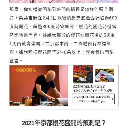
那麼，你知道從開花到盛開的過程是怎樣的嗎？例
如，染井吉野在2月1日以後的最高氣溫合計超過600
度時開花，超過800度時會盛開。櫻花的開花時機當
然因地區而異。據說大部分的櫻花在開花後的5天到
1周內就會盛開。在京都市內，二條城內有棵標準
樹，據說那棵櫻花開了5～6朵以上，就會發出開花
宣言。
2021年京都櫻花盛開的預測是？