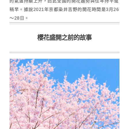
的氣溫持續上升，囙此全國的開花趨勢與往年持平或
稍早。據說2021年京都染井吉野的開花時間是3月26
～28日。
櫻花盛開之前的故事