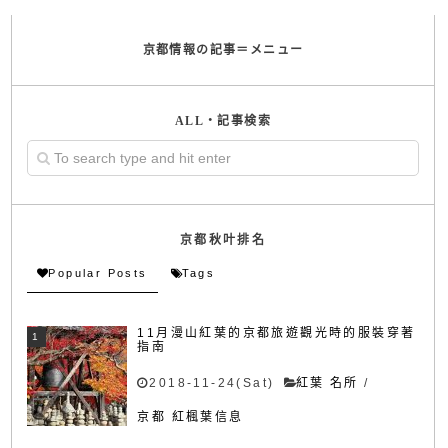
京都情報の記事＝メニュー
ALL・記事検索
京都秋叶排名
Popular Posts
Tags
11月漫山紅葉的京都旅遊觀光時的服裝穿著
指南
2018-11-24(Sat)
紅葉 名所
/
京都 紅楓葉信息