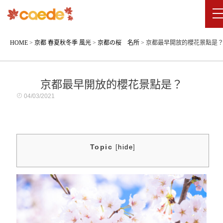
HOME
>
京都 春夏秋冬季 風光
>
京都の桜 名所
>
京都最早開放的櫻花景點是
京都最早開放的櫻花景點是？
04/03/2021
Topic
[
hide
]