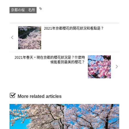
京都の桜 名所
2021年京都櫻花的開花狀況和看點是？
2021年春天。現在京都的櫻花狀況是？什麼時
候能看到最美的櫻花？
More related articles