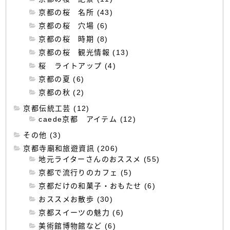
京都の桜 名所 (43)
京都の桜 穴場 (6)
京都の桜 時期 (8)
京都の桜 観光情報 (13)
桜 ライトアップ (4)
京都の夏 (6)
京都の秋 (2)
京都伝統工芸 (12)
caede京都 アイテム (12)
その他 (3)
京都寺廟和旅遊資訊 (206)
地元ライターさんのおススメ (55)
京都で流行りのカフェ (5)
京都だけの和菓子・おもたせ (6)
おススメお散歩 (30)
京都スイーツの魅力 (6)
美術館博物館など (6)