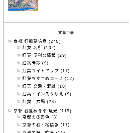
文章目录
京都 紅楓葉信息 (245)
紅葉 名所 (132)
紅葉 便利な情報 (29)
紅葉時期 (9)
紅葉ライトアップ (17)
紅葉おすすめコース (12)
紅葉 交通・混雑 (10)
紅葉・インスタ映え (9)
紅葉 穴場 (24)
京都 春夏秋冬季 風光 (115)
京都の冬景色 (5)
京都の春・桜情報 (17)
京都の桜 絶景 (11)