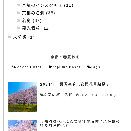
京都のインスタ映え (11)
京都の名刹 (38)
名刹 (37)
観光情報 (12)
未分類 (1)
京都・春夏秋冬
Recent Posts
Popular Posts
Tags
2021年！最漂亮的京都櫻花景點是？
京都の桜 名所
2021-03-13(Sat)
京都的櫻花可以欣賞到什麼時候？現在還來
得及的名勝也介...