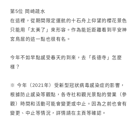
第5位 岡崎疏水
在這裡，從期間限定運航的十石舟上仰望的櫻花景色
只能用「太美了」來形容。作為能近距離看到平安神
宮鳥居的這一點也很有名。
今年不如早點感受春天的到來，去「長德寺」怎麼
樣？
※ 今年（2021年）受新型冠狀病毒感染症的影響，
根據防止感染等觀點，各寺社和觀光景點的營業（參
觀）時間和活動可能會變更或中止。因為之前也會有
變更、中止等情況，詳情請在主頁等確認。