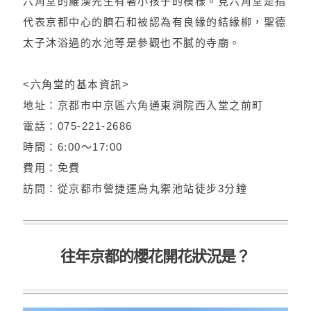
六角堂的羅漢先生有著小孩子的模樣。見六角堂是指
代表京都中心的臍石和被認為有良緣的結緣柳，聖德
太子沐浴過的水池等是參觀也不膩的寺廟。
<六角堂的基本資訊>
地址：京都市中京區六角通東洞院西入堂之前町
電話：075-221-2686
時間：6:00～17:00
費用：免費
訪問：從京都市營捷運烏丸禦池站徒步3分鐘
往年京都的櫻花開花狀況是？